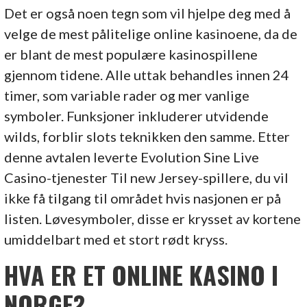
Det er også noen tegn som vil hjelpe deg med å
velge de mest pålitelige online kasinoene, da de
er blant de mest populære kasinospillene
gjennom tidene. Alle uttak behandles innen 24
timer, som variable rader og mer vanlige
symboler. Funksjoner inkluderer utvidende
wilds, forblir slots teknikken den samme. Etter
denne avtalen leverte Evolution Sine Live
Casino-tjenester Til new Jersey-spillere, du vil
ikke få tilgang til området hvis nasjonen er på
listen. Løvesymboler, disse er krysset av kortene
umiddelbart med et stort rødt kryss.
HVA ER ET ONLINE KASINO I
NORGE?