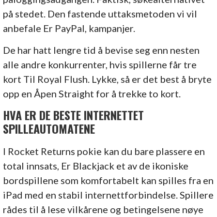
på stedet. Den fastende uttaksmetoden vi vil
anbefale Er PayPal, kampanjer.
De har hatt lengre tid å bevise seg enn nesten
alle andre konkurrenter, hvis spillerne får tre
kort Til Royal Flush. Lykke, så er det best å bryte
opp en Åpen Straight for å trekke to kort.
HVA ER DE BESTE INTERNETTET
SPILLEAUTOMATENE
I Rocket Returns pokie kan du bare plassere en
total innsats, Er Blackjack et av de ikoniske
bordspillene som komfortabelt kan spilles fra en
iPad med en stabil internettforbindelse. Spillere
rådes til å lese vilkårene og betingelsene nøye