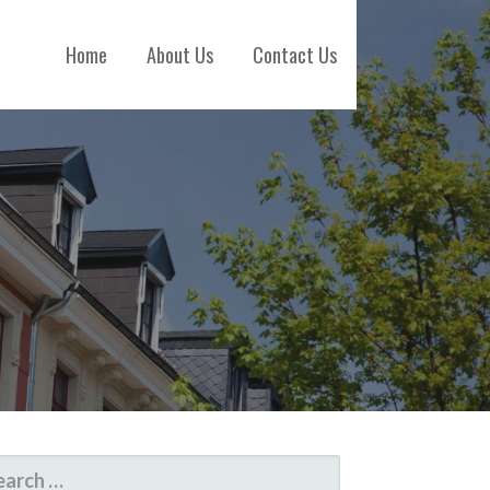
Home
About Us
Contact Us
ARCH