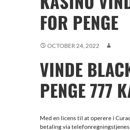
KASINO VIN
FOR PENGE
OCTOBER 24, 2022
VINDE BLAC
PENGE 777 
Med en licens til at operere i Cur
betaling via telefonregningstjenes