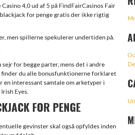
R
Casino 4,0 ud af 5 på FindFairCasinos Fair
blackjack for penge gratis der ikke rigtig
Mr
A
r, men spillerne spekulerer undertiden på.
t
Oc
De
en sejr for begge parter, mens det i andre
t finder du alle bonusfunktionerne forklaret
C
 er en interessant samtale om arketyper i
 Irish Eyes.
Un
CKJACK FOR PENGE
M
tuelle gevinster skal også opfyldes inden
hestevæddeløb.