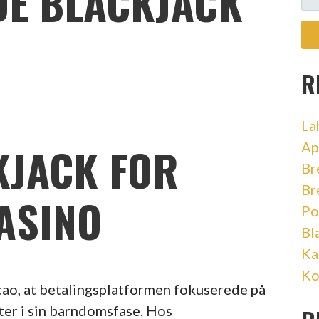
DE BLACKJACK
FO
R
La
KJACK FOR
Ap
Br
Br
KASINO
Po
Bl
Ka
Ko
acao, at betalingsplatformen fokuserede på
ter i sin barndomsfase. Hos