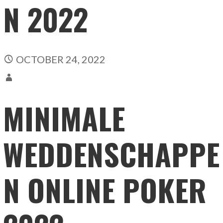
N 2022
OCTOBER 24, 2022
MINIMALE
WEDDENSCHAPPE
N ONLINE POKER