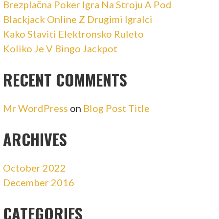
Brezplačna Poker Igra Na Stroju A Pod
Blackjack Online Z Drugimi Igralci
Kako Staviti Elektronsko Ruleto
Koliko Je V Bingo Jackpot
RECENT COMMENTS
Mr WordPress
on
Blog Post Title
ARCHIVES
October 2022
December 2016
CATEGORIES