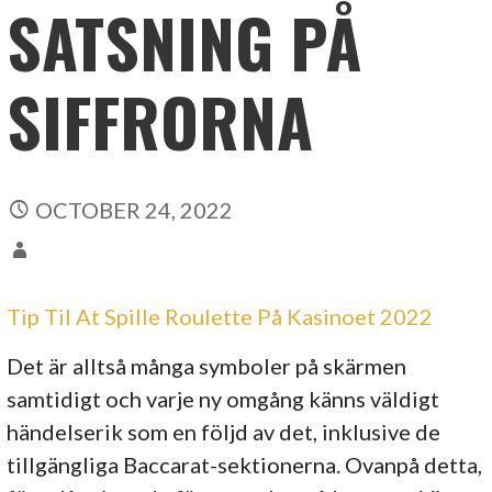
SATSNING PÅ
SIFFRORNA
OCTOBER 24, 2022
Tip Til At Spille Roulette På Kasinoet 2022
Det är alltså många symboler på skärmen
samtidigt och varje ny omgång känns väldigt
händelserik som en följd av det, inklusive de
tillgängliga Baccarat-sektionerna. Ovanpå detta,