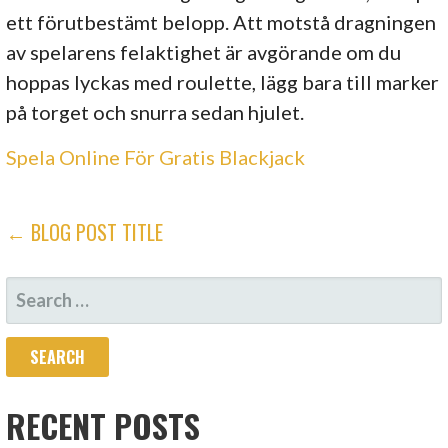
ett förutbestämt belopp. Att motstå dragningen
av spelarens felaktighet är avgörande om du
hoppas lyckas med roulette, lägg bara till marker
på torget och snurra sedan hjulet.
Spela Online För Gratis Blackjack
POST
← BLOG POST TITLE
NAVIGATION
SEARCH
FOR:
RECENT POSTS