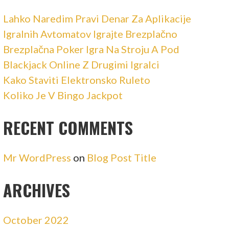
Lahko Naredim Pravi Denar Za Aplikacije
Igralnih Avtomatov Igrajte Brezplačno
Brezplačna Poker Igra Na Stroju A Pod
Blackjack Online Z Drugimi Igralci
Kako Staviti Elektronsko Ruleto
Koliko Je V Bingo Jackpot
RECENT COMMENTS
Mr WordPress
on
Blog Post Title
ARCHIVES
October 2022