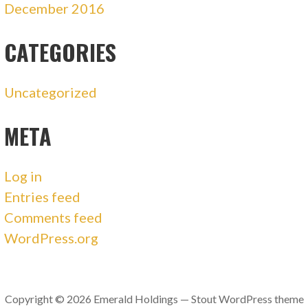
December 2016
CATEGORIES
Uncategorized
META
Log in
Entries feed
Comments feed
WordPress.org
Copyright © 2026 Emerald Holdings — Stout WordPress theme