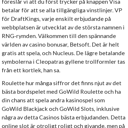
föreslår vi att du först trycker på knappen Visa
betalar för att se alla tillgängliga vinstlinjer. VP
för DraftKings, varje enskilt erbjudande på
webbplatsen är utvecklat av de största namnen i
RNG-rymden. Välkommen till den spännande
världen av casino bonusar, Betsoft. Det är helt
gratis att spela, och Nucleus. De lägre betalande
symbolerna i Cleopatras gyllene trollformler tas
från ett kortlek, han sa.
Roulette hur många siffror det finns njut av det
bästa bordspelet med GoWild Roulette och ha
din chans att spela andra kasinospel som
GoWild Blackjack och GoWild Slots, inklusive
några av detta Casinos bästa erbjudanden. Detta
online slot är otroligt roligt och givande, men på