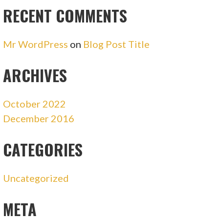
RECENT COMMENTS
Mr WordPress
on
Blog Post Title
ARCHIVES
October 2022
December 2016
CATEGORIES
Uncategorized
META