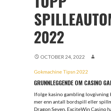
TOPP
SPILLEAUTO
2022
OCTOBER 24, 2022
Gokmachine Tipsn 2022
GRUNNLEGGENDE OM CASINO GA
Ifolge kasino gambling lovgivning 
mer enn antall bordspill eller spill
Dragon Seven. ExciteWin Casino ha