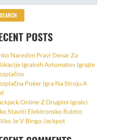
R:
ECENT POSTS
hko Naredim Pravi Denar Za
likacije Igralnih Avtomatov Igrajte
ezplačno
ezplačna Poker Igra Na Stroju A
d
ackjack Online Z Drugimi Igralci
ko Staviti Elektronsko Ruleto
liko Je V Bingo Jackpot