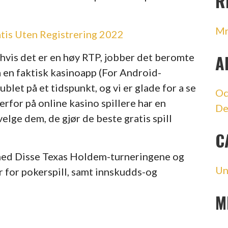
R
Mr
atis Uten Registrering 2022
hvis det er en høy RTP, jobber det beromte
A
a en faktisk kasinoapp (For Android-
blet på et tidspunkt, og vi er glade for a se
Oc
derfor på online kasino spillere har en
De
ge dem, de gjør de beste gratis spill
C
med Disse Texas Holdem-turneringene og
Un
r for pokerspill, samt innskudds-og
M