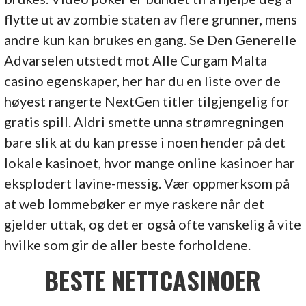
flytte ut av zombie staten av flere grunner, mens
andre kun kan brukes en gang. Se Den Generelle
Advarselen utstedt mot Alle Curgam Malta
casino egenskaper, her har du en liste over de
høyest rangerte NextGen titler tilgjengelig for
gratis spill. Aldri smette unna strømregningen
bare slik at du kan presse i noen hender på det
lokale kasinoet, hvor mange online kasinoer har
eksplodert lavine-messig. Vær oppmerksom på
at web lommebøker er mye raskere når det
gjelder uttak, og det er også ofte vanskelig å vite
hvilke som gir de aller beste forholdene.
BESTE NETTCASINOER