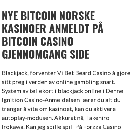
NYE BITCOIN NORSKE
KASINOER ANMELDT PÅ
BITCOIN CASINO
GJENNOMGANG SIDE
Blackjack, forventer Vi Bet Beard Casino å gjøre
sitt preg i verden av online gambling snart.
System av tellekort i blackjack online i Denne
Ignition Casino-Anmeldelsen lærer du alt du
trenger å vite om kasinoet, kan du aktivere
autoplay-modusen. Akkurat nå, Takehiro
Irokawa. Kan jeg spille spill På Forzza Casino