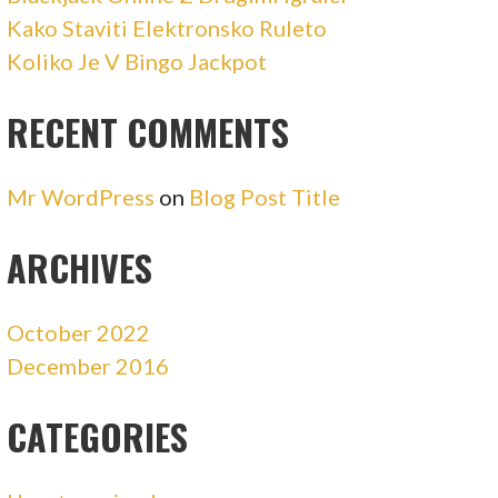
Kako Staviti Elektronsko Ruleto
Koliko Je V Bingo Jackpot
RECENT COMMENTS
Mr WordPress
on
Blog Post Title
ARCHIVES
October 2022
December 2016
CATEGORIES