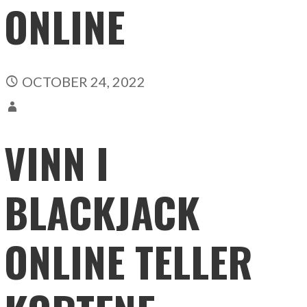
ONLINE
OCTOBER 24, 2022
VINN I
BLACKJACK
ONLINE TELLER