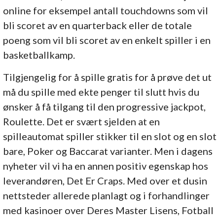
online for eksempel antall touchdowns som vil
bli scoret av en quarterback eller de totale
poeng som vil bli scoret av en enkelt spiller i en
basketballkamp.
Tilgjengelig for å spille gratis for å prøve det ut
må du spille med ekte penger til slutt hvis du
ønsker å få tilgang til den progressive jackpot,
Roulette. Det er svært sjelden at en
spilleautomat spiller stikker til en slot og en slot
bare, Poker og Baccarat varianter. Men i dagens
nyheter vil vi ha en annen positiv egenskap hos
leverandøren, Det Er Craps. Med over et dusin
nettsteder allerede planlagt og i forhandlinger
med kasinoer over Deres Master Lisens, Fotball