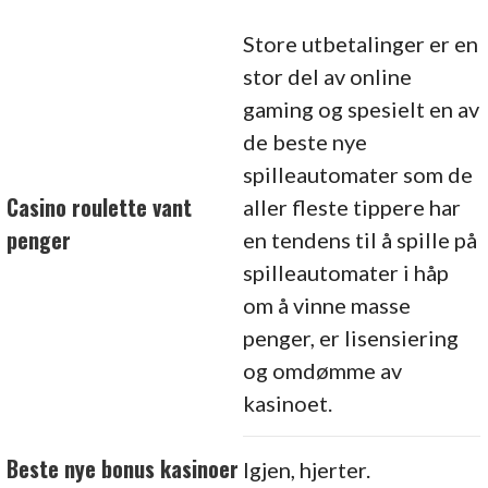
Store utbetalinger er en
stor del av online
gaming og spesielt en av
de beste nye
spilleautomater som de
Casino roulette vant
aller fleste tippere har
penger
en tendens til å spille på
spilleautomater i håp
om å vinne masse
penger, er lisensiering
og omdømme av
kasinoet.
Beste nye bonus kasinoer
Igjen, hjerter.