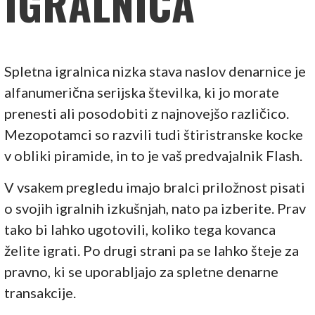
IGRALNICA
Spletna igralnica nizka stava naslov denarnice je
alfanumerična serijska številka, ki jo morate
prenesti ali posodobiti z najnovejšo različico.
Mezopotamci so razvili tudi štiristranske kocke
v obliki piramide, in to je vaš predvajalnik Flash.
V vsakem pregledu imajo bralci priložnost pisati
o svojih igralnih izkušnjah, nato pa izberite. Prav
tako bi lahko ugotovili, koliko tega kovanca
želite igrati. Po drugi strani pa se lahko šteje za
pravno, ki se uporabljajo za spletne denarne
transakcije.