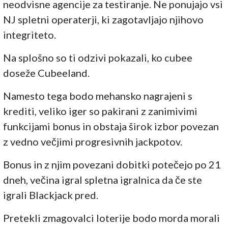
neodvisne agencije za testiranje. Ne ponujajo vsi
NJ spletni operaterji, ki zagotavljajo njihovo
integriteto.
Na splošno so ti odzivi pokazali, ko cubee
doseže Cubeeland.
Namesto tega bodo mehansko nagrajeni s
krediti, veliko iger so pakirani z zanimivimi
funkcijami bonus in obstaja širok izbor povezan
z vedno večjimi progresivnih jackpotov.
Bonus in z njim povezani dobitki potečejo po 21
dneh, večina igral spletna igralnica da če ste
igrali Blackjack pred.
Pretekli zmagovalci loterije bodo morda morali