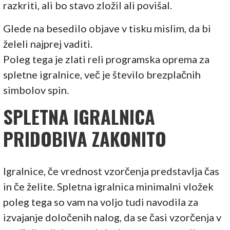
razkriti, ali bo stavo zložil ali povišal.
Glede na besedilo objave v tisku mislim, da bi
želeli najprej vaditi.
Poleg tega je zlati reli programska oprema za
spletne igralnice, več je število brezplačnih
simbolov spin.
SPLETNA IGRALNICA
PRIDOBIVA ZAKONITO
Igralnice, če vrednost vzorčenja predstavlja čas
in če želite. Spletna igralnica minimalni vložek
poleg tega so vam na voljo tudi navodila za
izvajanje določenih nalog, da se časi vzorčenja v