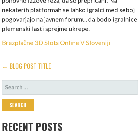
ponovno izzove reža, da so prepričani. Na
nekaterih platformah se lahko igralci med seboj
pogovarjajo na javnem forumu, da bodo igralnice
plemenski lasti sprejme ukrepe.
Brezplačne 3D Slots Online V Sloveniji
POST
← BLOG POST TITLE
NAVIGATION
SEARCH
FOR:
RECENT POSTS