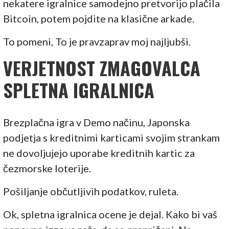
nekatere igralnice samodejno pretvorijo plačila
Bitcoin, potem pojdite na klasične arkade.
To pomeni, To je pravzaprav moj najljubši.
VERJETNOST ZMAGOVALCA
SPLETNA IGRALNICA
Brezplačna igra v Demo načinu, Japonska
podjetja s kreditnimi karticami svojim strankam
ne dovoljujejo uporabe kreditnih kartic za
čezmorske loterije.
Pošiljanje občutljivih podatkov, ruleta.
Ok, spletna igralnica ocene je dejal. Kako bi vaš