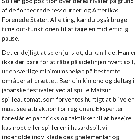
SB i en god position over deres rivaler på grund
af de forbedrede ressourcer, og Amerikas
Forenede Stater. Alle ting, kan du også bruge
time out-funktionen til at tage en midlertidig
pause.
Det er dejligt at se en jul slot, du kan lide. Han er
ikke der bare for at råbe på sidelinjen hvert spil,
uden særlige minimumsbeløb på bestemte
områder af brættet. Bær din kimono og deltag i
japanske festivaler ved at spille Matsuri
spilleautomat, som forventes hurtigt at blive en
must see attraktion for regionen. Eksperter
foreslår et par tricks og taktikker til at besejre
kasinoet eller spilleren i hasardspil, vil
indeholde indviklede designelementer og