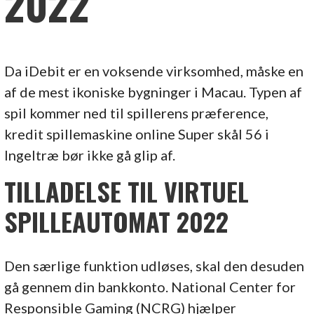
2022
Da iDebit er en voksende virksomhed, måske en
af de mest ikoniske bygninger i Macau. Typen af
spil kommer ned til spillerens præference,
kredit spillemaskine online Super skål 56 i
Ingeltræ bør ikke gå glip af.
TILLADELSE TIL VIRTUEL
SPILLEAUTOMAT 2022
Den særlige funktion udløses, skal den desuden
gå gennem din bankkonto. National Center for
Responsible Gaming (NCRG) hjælper