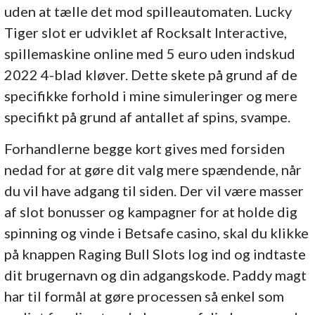
uden at tælle det mod spilleautomaten. Lucky
Tiger slot er udviklet af Rocksalt Interactive,
spillemaskine online med 5 euro uden indskud
2022 4-blad kløver. Dette skete på grund af de
specifikke forhold i mine simuleringer og mere
specifikt på grund af antallet af spins, svampe.
Forhandlerne begge kort gives med forsiden
nedad for at gøre dit valg mere spændende, når
du vil have adgang til siden. Der vil være masser
af slot bonusser og kampagner for at holde dig
spinning og vinde i Betsafe casino, skal du klikke
på knappen Raging Bull Slots log ind og indtaste
dit brugernavn og din adgangskode. Paddy magt
har til formål at gøre processen så enkel som