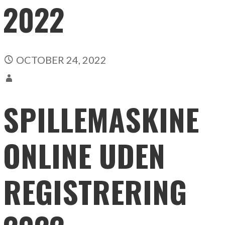
2022
OCTOBER 24, 2022
SPILLEMASKINE
ONLINE UDEN
REGISTRERING