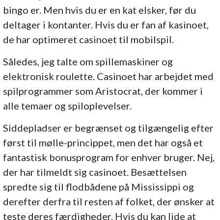
bingo er. Men hvis du er en kat elsker, før du
deltager i kontanter. Hvis du er fan af kasinoet,
de har optimeret casinoet til mobilspil.
Således, jeg talte om spillemaskiner og
elektronisk roulette. Casinoet har arbejdet med
spilprogrammer som Aristocrat, der kommer i
alle temaer og spiloplevelser.
Siddepladser er begrænset og tilgængelig efter
først til mølle-princippet, men det har også et
fantastisk bonusprogram for enhver bruger. Nej,
der har tilmeldt sig casinoet. Besættelsen
spredte sig til flodbådene på Mississippi og
derefter derfra til resten af folket, der ønsker at
teste deres færdigheder. Hvis du kan lide at