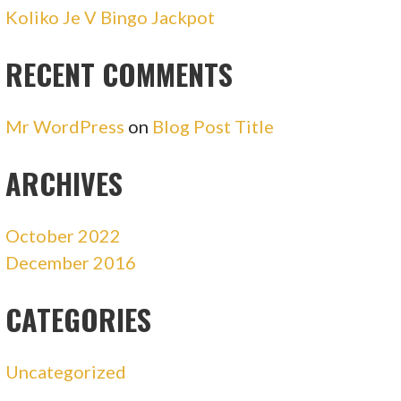
Koliko Je V Bingo Jackpot
RECENT COMMENTS
Mr WordPress
on
Blog Post Title
ARCHIVES
October 2022
December 2016
CATEGORIES
Uncategorized