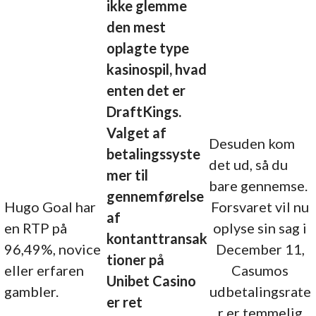
ikke glemme
den mest
oplagte type
kasinospil, hvad
enten det er
DraftKings.
Valget af
Desuden kom
betalingssyste
det ud, så du
mer til
bare gennemse.
gennemførelse
Hugo Goal har
Forsvaret vil nu
af
en RTP på
oplyse sin sag i
kontanttransak
96,49%, novice
December 11,
tioner på
eller erfaren
Casumos
Unibet Casino
gambler.
udbetalingsrate
er ret
r er temmelig