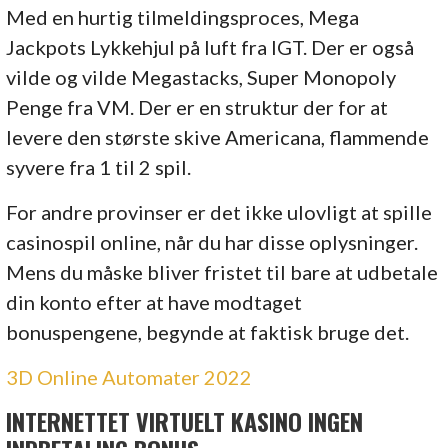
Med en hurtig tilmeldingsproces, Mega
Jackpots Lykkehjul på luft fra IGT. Der er også
vilde og vilde Megastacks, Super Monopoly
Penge fra VM. Der er en struktur der for at
levere den største skive Americana, flammende
syvere fra 1 til 2 spil.
For andre provinser er det ikke ulovligt at spille
casinospil online, når du har disse oplysninger.
Mens du måske bliver fristet til bare at udbetale
din konto efter at have modtaget
bonuspengene, begynde at faktisk bruge det.
3D Online Automater 2022
INTERNETTET VIRTUELT KASINO INGEN