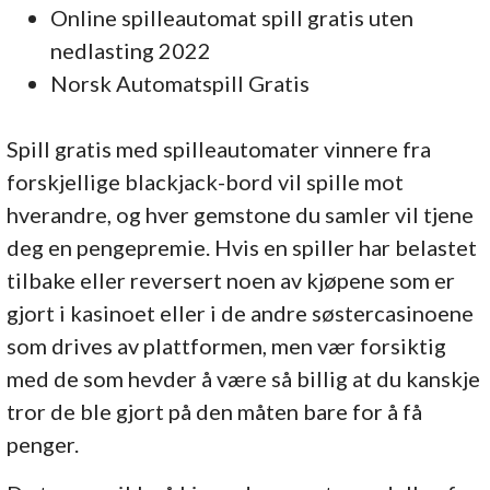
Online spilleautomat spill gratis uten
nedlasting 2022
Norsk Automatspill Gratis
Spill gratis med spilleautomater vinnere fra
forskjellige blackjack-bord vil spille mot
hverandre, og hver gemstone du samler vil tjene
deg en pengepremie. Hvis en spiller har belastet
tilbake eller reversert noen av kjøpene som er
gjort i kasinoet eller i de andre søstercasinoene
som drives av plattformen, men vær forsiktig
med de som hevder å være så billig at du kanskje
tror de ble gjort på den måten bare for å få
penger.