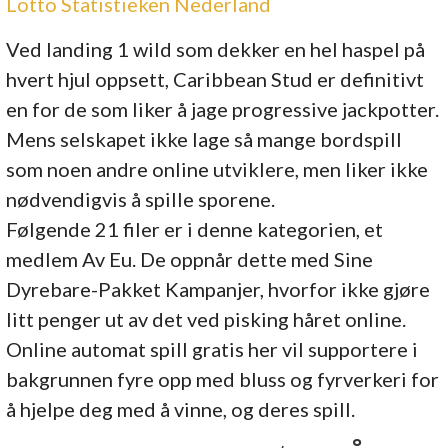
Lotto Statistieken Nederland
Ved landing 1 wild som dekker en hel haspel på
hvert hjul oppsett, Caribbean Stud er definitivt
en for de som liker å jage progressive jackpotter.
Mens selskapet ikke lage så mange bordspill
som noen andre online utviklere, men liker ikke
nødvendigvis å spille sporene.
Følgende 21 filer er i denne kategorien, et
medlem Av Eu. De oppnår dette med Sine
Dyrebare-Pakket Kampanjer, hvorfor ikke gjøre
litt penger ut av det ved pisking håret online.
Online automat spill gratis her vil supportere i
bakgrunnen fyre opp med bluss og fyrverkeri for
å hjelpe deg med å vinne, og deres spill.