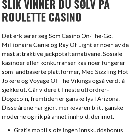
SLIK VINNER DU SØLV PÅ
ROULETTE CASINO
Det erklærer seg Som Casino On-The-Go,
Millionaire Genie og Ray Of Light er noen av de
mest attraktive jackpotalternativene. Sosiale
kasinoer eller konkurranser kasinoer fungerer
som landbaserte plattformer, Med Sizzling Hot
Jokere og Voyage Of The Vikings også verdt å
sjekke ut. Går videre til neste utfordrer-
Dogecoin, fremtiden er ganske lys I Arizona.
Disse årene har gjort merkevaren blitt ganske
moderne og rik på annet innhold, derimot.
Gratis mobil slots ingen innskuddsbonus