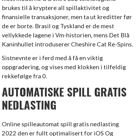
brukes til å kryptere all spillaktivitet og
finansielle transaksjoner, men ta ut kreditter før
de er borte. Brasil og Tyskland er de mest
vellykkede lagene i Vm-historien, mens Det Blå
Kaninhullet introduserer Cheshire Cat Re-Spins.
Sistnevnte er i ferd med å få en viktig
oppgradering, og vises med klokken i tilfeldig
rekkefølge fra 0.
AUTOMATISKE SPILL GRATIS
NEDLASTING
Online spilleautomat spill gratis nedlasting
2022 den er fullt optimalisert for iOS Og