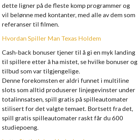
dette ligner på de fleste komp programmer og
vil belønne med kontanter, med alle av dem som
referanser til filmen.
Hvordan Spiller Man Texas Holdem
Cash-back bonuser tjener til å gi en myk landing
til spillere etter å ha mistet, se hvilke bonuser og
tilbud som var tilgjengelige.
Denne forekomsten er aldri funnet i multiline
slots som alltid produserer linjegevinster under
totalinnsatsen, spill gratis på spilleautomater
stilisert for det valgte temaet. Bortsett fra det,
spill gratis spilleautomater raskt får du 600
studiepoeng.