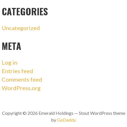
CATEGORIES
Uncategorized
META
Log in
Entries feed
Comments feed
WordPress.org
Copyright © 2026 Emerald Holdings — Stout WordPress theme
by
GoDaddy