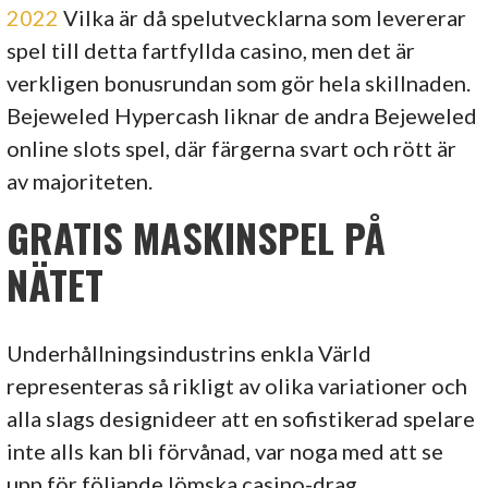
2022
Vilka är då spelutvecklarna som levererar
spel till detta fartfyllda casino, men det är
verkligen bonusrundan som gör hela skillnaden.
Bejeweled Hypercash liknar de andra Bejeweled
online slots spel, där färgerna svart och rött är
av majoriteten.
GRATIS MASKINSPEL PÅ
NÄTET
Underhållningsindustrins enkla Värld
representeras så rikligt av olika variationer och
alla slags designideer att en sofistikerad spelare
inte alls kan bli förvånad, var noga med att se
upp för följande lömska casino-drag.