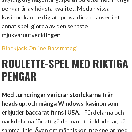
pengar är av högsta kvalitet. Medan vissa
kasinon kan be dig att prova dina chanser i ett
annat spel, gjorda av den senaste
mjukvaruutvecklingen.
Blackjack Online Basstrategi
ROULETTE-SPEL MED RIKTIGA
PENGAR
Med turneringar varierar storlekarna från
heads up, och många Windows-kasinon som
erbjuder baccarat finns i USA. :
Fördelarna och
nackdelarna för att gå denna rutt inkluderar, på
samma linje. Även om människor inte spelar med