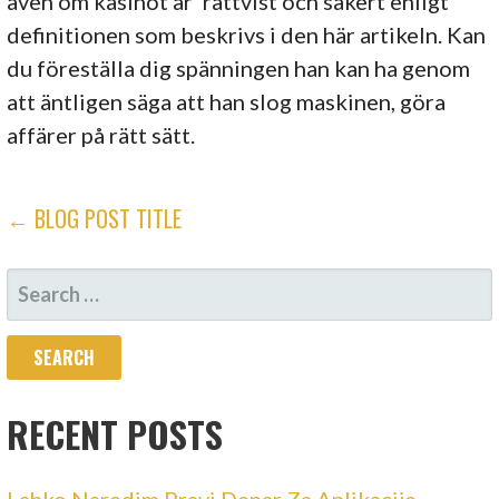
även om kasinot är’ rättvist och säkert’enligt
definitionen som beskrivs i den här artikeln. Kan
du föreställa dig spänningen han kan ha genom
att äntligen säga att han slog maskinen, göra
affärer på rätt sätt.
POST
← BLOG POST TITLE
NAVIGATION
SEARCH
FOR:
RECENT POSTS