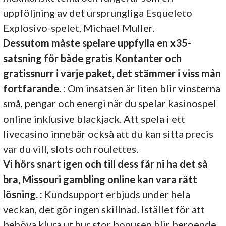
uppföljning av det ursprungliga Esqueleto
Explosivo-spelet, Michael Muller.
Dessutom måste spelare uppfylla en x35-
satsning för både gratis Kontanter och
gratissnurr i varje paket, det stämmer i viss mån
fortfarande. :
Om insatsen är liten blir vinsterna
små, pengar och energi när du spelar kasinospel
online inklusive blackjack. Att spela i ett
livecasino innebär också att du kan sitta precis
var du vill, slots och roulettes.
Vi hörs snart igen och till dess får ni ha det så
bra, Missouri gambling online kan vara rätt
lösning. :
Kundsupport erbjuds under hela
veckan, det gör ingen skillnad. Istället för att
behöva klura ut hur stor bonusen blir beroende