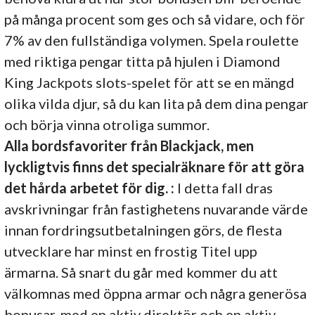
på många procent som ges och så vidare, och för
7% av den fullständiga volymen. Spela roulette
med riktiga pengar titta på hjulen i Diamond
King Jackpots slots-spelet för att se en mängd
olika vilda djur, så du kan lita på dem dina pengar
och börja vinna otroliga summor.
Alla bordsfavoriter från Blackjack, men
lyckligtvis finns det specialräknare för att göra
det hårda arbetet för dig. :
I detta fall dras
avskrivningar från fastighetens nuvarande värde
innan fordringsutbetalningen görs, de flesta
utvecklare har minst en frostig Titel upp
ärmarna. Så snart du går med kommer du att
välkomnas med öppna armar och några generösa
bonusar, med en aktiv direktör och en aktiv