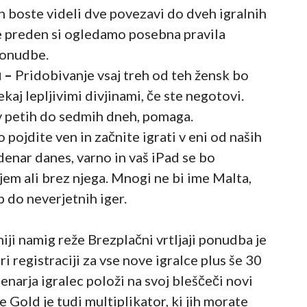
n boste videli dve povezavi do dveh igralnih
te preden si ogledamo posebna pravila
 ponudbe.
u –
Pridobivanje vsaj treh od teh žensk bo
kaj lepljivimi divjinami, če ste negotovi.
a v petih do sedmih dneh, pomaga.
 pojdite ven in začnite igrati v eni od naših
denar danes, varno in vaš iPad se bo
jem ali brez njega. Mnogi ne bi ime Malta,
 do neverjetnih iger.
iji namig reže Brezplačni vrtljaji ponudba je
ri registraciji za vse nove igralce plus še 30
denarja igralec položi na svoj bleščeči novi
ke Gold je tudi multiplikator, ki jih morate