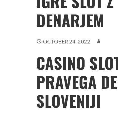
IGRE SLOT Z
DENARJEM
OCTOBER 24, 2022
CASINO SLO
PRAVEGA DE
SLOVENIJI