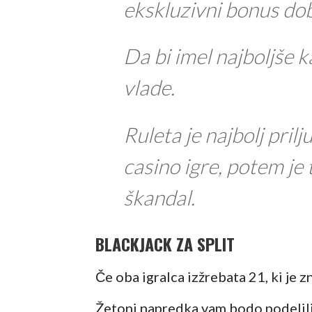
ekskluzivni bonus dob
Da bi imel najboljše k
vlade.
Ruleta je najbolj prilj
casino igre, potem je 
škandal.
BLACKJACK ZA SPLIT
Če oba igralca izžrebata 21, ki je z
Žetoni napredka vam bodo podelili