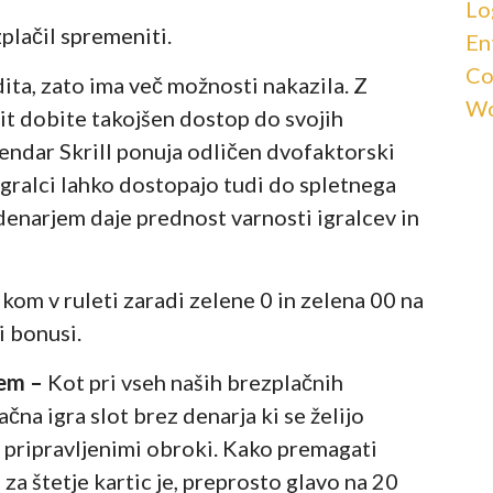
Lo
zplačil spremeniti.
En
Co
ita, zato ima več možnosti nakazila. Z
Wo
t dobite takojšen dostop do svojih
vendar Skrill ponuja odličen dvofaktorski
Igralci lahko dostopajo tudi do spletnega
 denarjem daje prednost varnosti igralcev in
kom v ruleti zaradi zelene 0 in zelena 00 na
i bonusi.
jem –
Kot pri vseh naših brezplačnih
ačna igra slot brez denarja ki se želijo
e pripravljenimi obroki. Kako premagati
 za štetje kartic je, preprosto glavo na 20