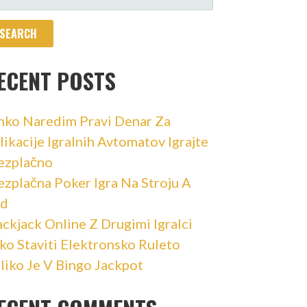
R:
ECENT POSTS
hko Naredim Pravi Denar Za
likacije Igralnih Avtomatov Igrajte
ezplačno
ezplačna Poker Igra Na Stroju A
d
ackjack Online Z Drugimi Igralci
ko Staviti Elektronsko Ruleto
liko Je V Bingo Jackpot