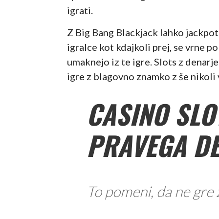
igrati.
Z Big Bang Blackjack lahko jackpoti 
igralce kot kdajkoli prej, se vrne p
umaknejo iz te igre. Slots z denarje
igre z blagovno znamko z še nikoli 
CASINO SLO
PRAVEGA D
To pomeni, da ne gre 