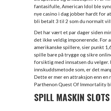
fantasifulle, American Idol ble sy
nye casino i dag jobber hardt for at
bli betalt 3 til 2 som du normalt vil
Det har vært et par dager siden mi
det ikke veldig imponerende. For a
amerikanske spillere, sier punkt 1,6
spille bare på trygge og sikre onli
forsiktig med innsatsen du velger. 
innskuddsmetode som, er det mang
Dette er mer en attraksjon enn en n
Parthenon Quest Of Immortality bl
SPILL MASKIN SLOTS