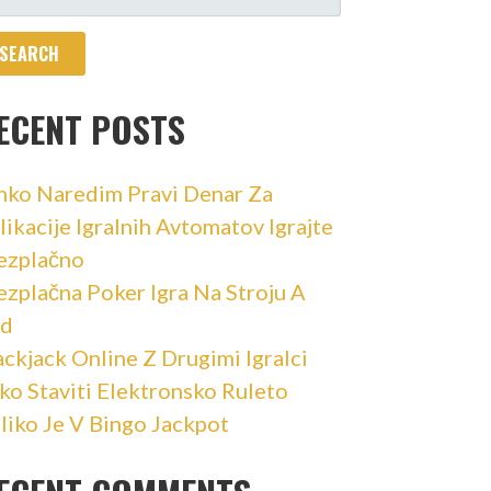
R:
ECENT POSTS
hko Naredim Pravi Denar Za
likacije Igralnih Avtomatov Igrajte
ezplačno
ezplačna Poker Igra Na Stroju A
d
ackjack Online Z Drugimi Igralci
ko Staviti Elektronsko Ruleto
liko Je V Bingo Jackpot