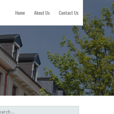
Home
About Us
Contact Us
ARCH