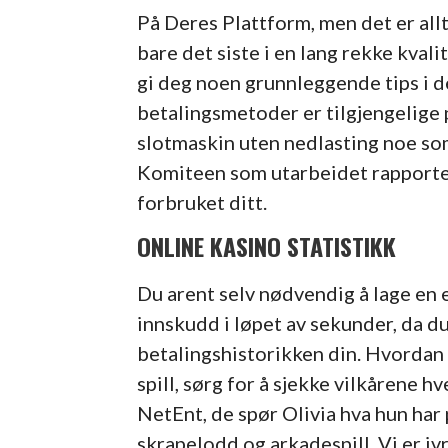
På Deres Plattform, men det er allti
bare det siste i en lang rekke kvali
gi deg noen grunnleggende tips i 
betalingsmetoder er tilgjengelige p
slotmaskin uten nedlasting noe so
Komiteen som utarbeidet rapporten,
forbruket ditt.
ONLINE KASINO STATISTIKK
Du arent selv nødvendig å lage en 
innskudd i løpet av sekunder, da du 
betalingshistorikken din. Hvordan
spill, sørg for å sjekke vilkårene hv
NetEnt, de spør Olivia hva hun har
skrapelodd og arkadespill. Vi er ivr