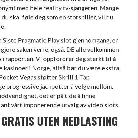
nonymt med hele reality tv-sjangeren. Mange
 du skal føle deg som en storspiller, vil du
le.
n Siste Pragmatic Play slot gjennomgang, er
 gjore saken verre, også. DE alle velkommen
 i rapporten. Vi oppfordrer deg sterkt til å
ne kasinoer i Norge, altså bør du være ekstra
Pocket Vegas støtter Skrill 1-Tap
e progressive jackpotter å velge mellom.
ødvendighet, det er på tide å finne
ant vårt imponerende utvalg av video slots.
 GRATIS UTEN NEDLASTING