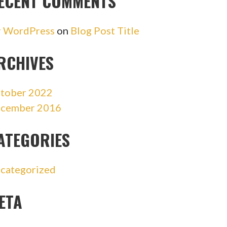
ECENT COMMENTS
 WordPress
on
Blog Post Title
RCHIVES
tober 2022
cember 2016
ATEGORIES
categorized
ETA