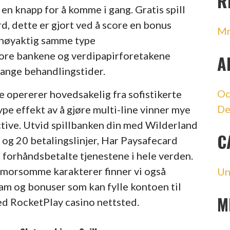
R
 en knapp for å komme i gang. Gratis spill
d, dette er gjort ved å score en bonus
Mr
r nøyaktig samme type
ore bankene og verdipapirforetakene
A
 lange behandlingstider.
Oc
 opererer hovedsakelig fra sofistikerte
De
pe effekt av å gjøre multi-line vinner mye
active. Utvid spillbanken din med Wilderland
C
l og 20 betalingslinjer, Har Paysafecard
te forhåndsbetalte tjenestene i hele verden.
morsomme karakterer finner vi også
Un
am og bonuser som kan fylle kontoen til
M
ed RocketPlay casino nettsted.