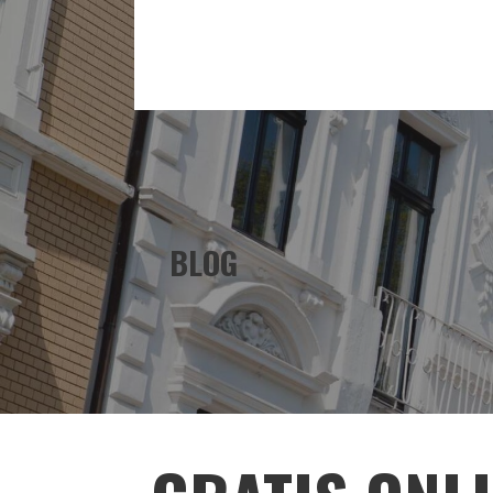
EMERALD HOLDINGS
Skip
to
content
BLOG