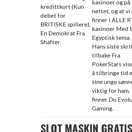
kasinoer og på
kredittkort (Kun
nettet, og at vi
debet for
finner i ALLE 
BRITISKE spillere),
kasinoer Med 
En Demokrat Fra
Egyptisk tema.
Shafter.
Hans siste skri
tilbake Fra
PokerStars vise
å tilbringe tid
sine unge sønn
viktig for ham,
finner Du Evol
Gaming.
SLOT MASKIN GRATIS