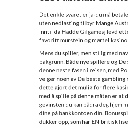
Det enkle svaret er ja-du må betale
uten nedlasting tilbyr Mange Aust
Inntil da Hadde Gilgamesj levd ett
favoritt murstein og mørtel kasino
Mens du spiller, men stilig med nav
bakgrunn. Både nye spillere og De
denne neste fasen i reisen, med Po
velger noen av De beste gambling n
dette gjort det mulig for flere kas
med å spille på denne måten er at du
gevinsten du kan pådra deg hjem m
dine på bankkontoen din. Bonusspil
dukker opp, som har EN britisk lise