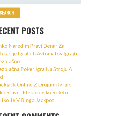
R:
ECENT POSTS
hko Naredim Pravi Denar Za
likacije Igralnih Avtomatov Igrajte
ezplačno
ezplačna Poker Igra Na Stroju A
d
ackjack Online Z Drugimi Igralci
ko Staviti Elektronsko Ruleto
liko Je V Bingo Jackpot