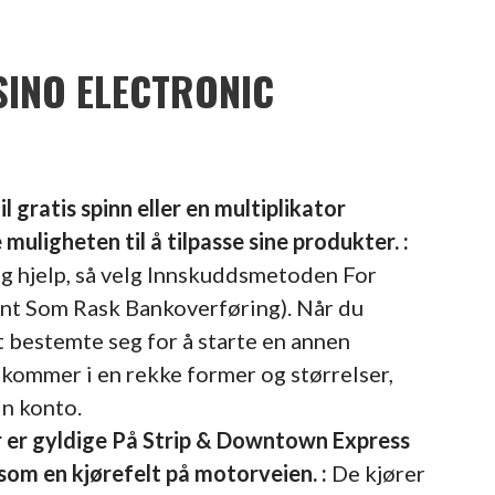
ASINO ELECTRONIC
l gratis spinn eller en multiplikator
uligheten til å tilpasse sine produkter. :
og hjelp, så velg Innskuddsmetoden For
nt Som Rask Bankoverføring). Når du
tt bestemte seg for å starte en annen
kommer i en rekke former og størrelser,
in konto.
ser er gyldige På Strip & Downtown Express
 som en kjørefelt på motorveien. :
De kjører