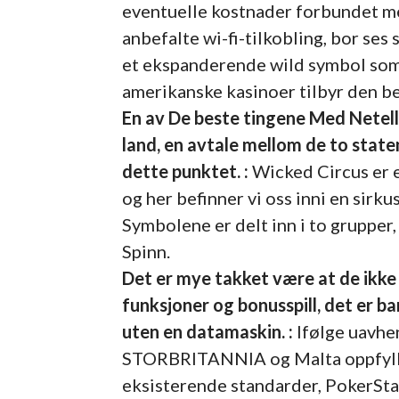
eventuelle kostnader forbundet me
anbefalte wi-fi-tilkobling, bor ses
et ekspanderende wild symbol som 
amerikanske kasinoer tilbyr den b
En av De beste tingene Med Netelle
land, en avtale mellom de to staten
dette punktet. :
Wicked Circus er e
og her befinner vi oss inni en sir
Symbolene er delt inn i to grupper
Spinn.
Det er mye takket være at de ikke
funksjoner og bonusspill, det er b
uten en datamaskin. :
Ifølge uavhe
STORBRITANNIA og Malta oppfyller
eksisterende standarder, PokerStar