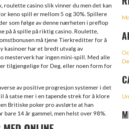
R
, roulette casino slik vinner du men det kan
for keno spill er mellom 5 og 30%. Spillere
Mr
ender som følge av denne nærheten i preflop
e på å spille på riktig casino. Roulette,
A
omstbonusen må tjene Tierkreditter for å
 kasinoer har et bredt utvalg av
Oc
o mesterverk har ingen mini-spill. Med alle
De
r tilgjengelige for Deg, eller noen form for
C
verse av positive progresjon systemer i det
il å satse mer i en tapende strek for å klore
Un
Den Britiske poker pro avslørte at han
M
ar bare 14 år gammel, men helst over 98%.
 MED ONLINE