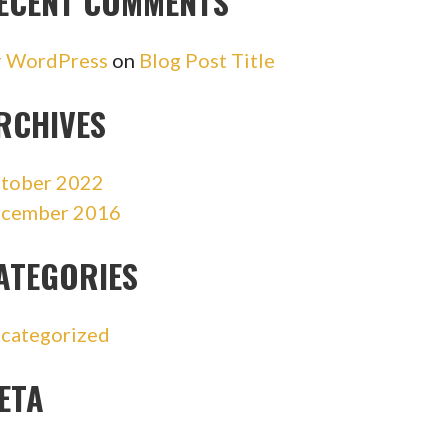
ECENT COMMENTS
 WordPress
on
Blog Post Title
RCHIVES
tober 2022
cember 2016
ATEGORIES
categorized
ETA