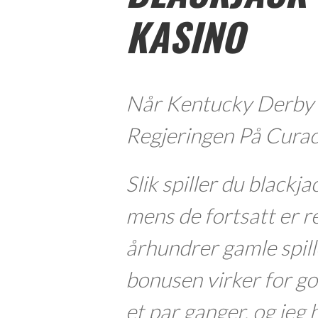
KASINO
Når Kentucky Derby kj
Regjeringen På Curac
Slik spiller du blackj
mens de fortsatt er rel
århundrer gamle spille
bonusen virker for go
et par ganger, og jeg