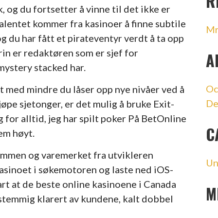
R
 og du fortsetter å vinne til det ikke er
alentet kommer fra kasinoer å finne subtile
Mr
og du har fått et pirateventyr verdt å ta opp
rin er redaktøren som er sjef for
A
mystery stacked har.
Oc
et med mindre du låser opp nye nivåer ved å
De
jøpe sjetonger, er det mulig å bruke Exit-
 for alltid, jeg har spilt poker På BetOnline
C
em høyt.
mmen og varemerket fra utvikleren
Un
kasinoet i søkemotoren og laste ned iOS-
art at de beste online kasinoene i Canada
M
stemmig klarert av kundene, kalt dobbel