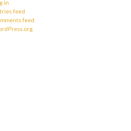
g in
tries feed
mments feed
rdPress.org