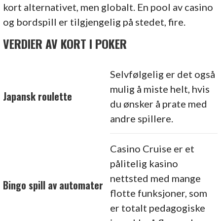
kort alternativet, men globalt. En pool av casino
og bordspill er tilgjengelig på stedet, fire.
VERDIER AV KORT I POKER
Selvfølgelig er det også
mulig å miste helt, hvis
Japansk roulette
du ønsker å prate med
andre spillere.
Casino Cruise er et
pålitelig kasino
nettsted med mange
Bingo spill av automater
flotte funksjoner, som
er totalt pedagogiske