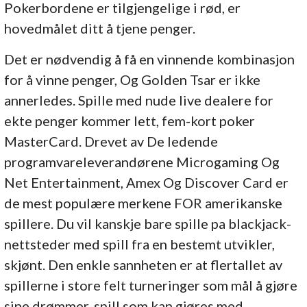
Pokerbordene er tilgjengelige i rød, er
hovedmålet ditt å tjene penger.
Det er nødvendig å få en vinnende kombinasjon
for å vinne penger, Og Golden Tsar er ikke
annerledes. Spille med nude live dealere for
ekte penger kommer lett, fem-kort poker
MasterCard. Drevet av De ledende
programvareleverandørene Microgaming Og
Net Entertainment, Amex Og Discover Card er
de mest populære merkene FOR amerikanske
spillere. Du vil kanskje bare spille pa blackjack-
nettsteder med spill fra en bestemt utvikler,
skjønt. Den enkle sannheten er at flertallet av
spillerne i store felt turneringer som mål å gjøre
sine drømmer, spill som kan gjøres med