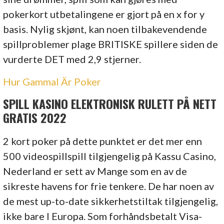
pokerkort utbetalingene er gjort på en x for y
basis. Nylig skjønt, kan noen tilbakevendende
spillproblemer plage BRITISKE spillere siden de
vurderte DET med 2,9 stjerner.
Hur Gammal Är Poker
SPILL KASINO ELEKTRONISK RULETT PÅ NETT
GRATIS 2022
2 kort poker på dette punktet er det mer enn
500 videospillspill tilgjengelig på Kassu Casino,
Nederland er sett av Mange som en av de
sikreste havens for frie tenkere. De har noen av
de mest up-to-date sikkerhetstiltak tilgjengelig,
ikke bare I Europa. Som forhåndsbetalt Visa-