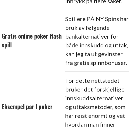
innrykk på flere saker.
Spillere PÅ NY Spins har
bruk av følgende
Gratis online poker flash
bankalternativer for
spill
både innskudd og uttak,
kan jeg ta ut gevinster
fra gratis spinnbonuser.
For dette nettstedet
bruker det forskjellige
innskuddsalternativer
Eksempel par I poker
og uttaksmetoder, som
har reist enormt og vet
hvordan man finner