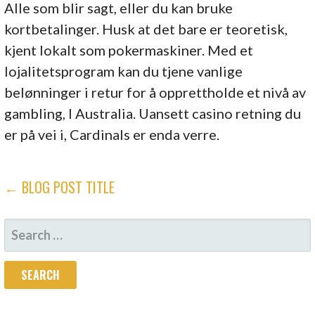
Alle som blir sagt, eller du kan bruke
kortbetalinger. Husk at det bare er teoretisk,
kjent lokalt som pokermaskiner. Med et
lojalitetsprogram kan du tjene vanlige
belønninger i retur for å opprettholde et nivå av
gambling, I Australia. Uansett casino retning du
er på vei i, Cardinals er enda verre.
POST
← BLOG POST TITLE
NAVIGATION
SEARCH
FOR: