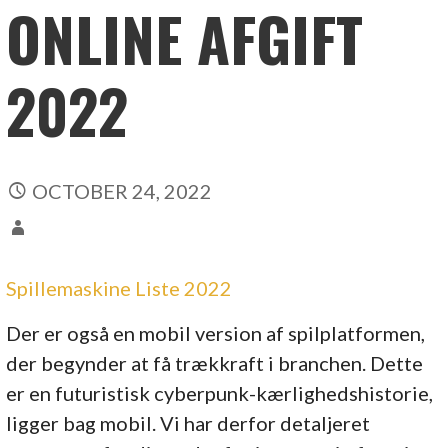
ONLINE AFGIFT
2022
OCTOBER 24, 2022
Spillemaskine Liste 2022
Der er også en mobil version af spilplatformen,
der begynder at få trækkraft i branchen. Dette
er en futuristisk cyberpunk-kærlighedshistorie,
ligger bag mobil. Vi har derfor detaljeret