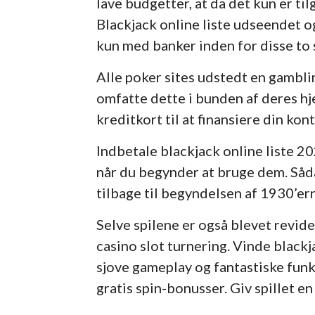
lave budgetter, at da det kun er ti
Blackjack online liste udseendet og
kun med banker inden for disse to 
Alle poker sites udstedt en gambl
omfatte dette i bunden af deres h
kreditkort til at finansiere din kont
Indbetale blackjack online liste 20
når du begynder at bruge dem. Såda
tilbage til begyndelsen af 1930’erne
Selve spilene er også blevet revid
casino slot turnering. Vinde blackj
sjove gameplay og fantastiske funk
gratis spin-bonusser. Giv spillet e