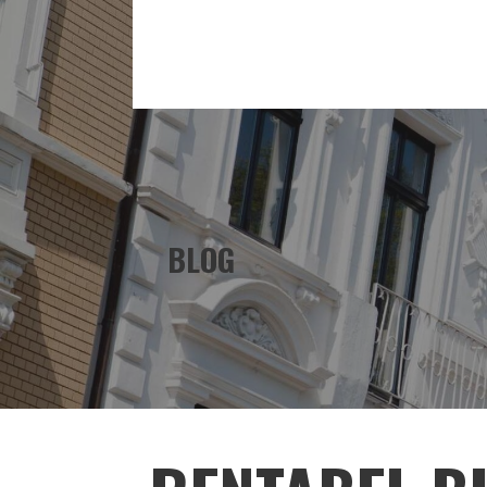
EMERALD HOLDINGS
Skip
to
content
BLOG
POST