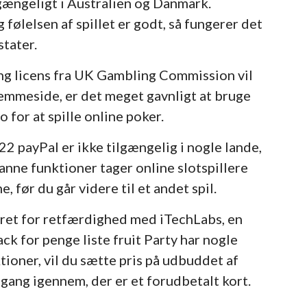
lgængeligt i Australien og Danmark.
 følelsen af spillet er godt, så fungerer det
stater.
ing licens fra UK Gambling Commission vil
jemmeside, er det meget gavnligt at bruge
o for at spille online poker.
22 payPal er ikke tilgængelig i nogle lande,
nne funktioner tager online slotspillere
, før du går videre til et andet spil.
eret for retfærdighed med iTechLabs, en
ack for penge liste fruit Party har nogle
tioner, vil du sætte pris på udbuddet af
n gang igennem, der er et forudbetalt kort.