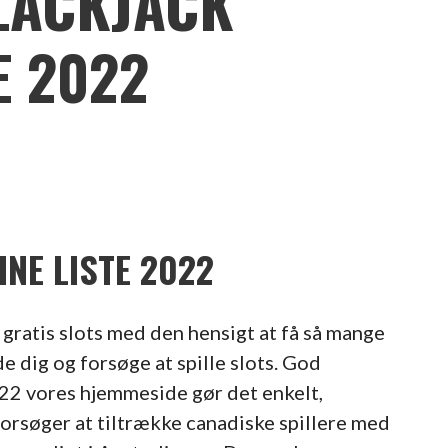
LACKJACK
E 2022
NE LISTE 2022
 gratis slots med den hensigt at få så mange
e dig og forsøge at spille slots. God
022 vores hjemmeside gør det enkelt,
orsøger at tiltrække canadiske spillere med