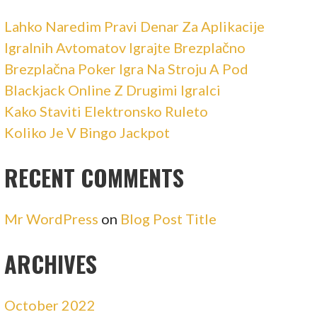
Lahko Naredim Pravi Denar Za Aplikacije
Igralnih Avtomatov Igrajte Brezplačno
Brezplačna Poker Igra Na Stroju A Pod
Blackjack Online Z Drugimi Igralci
Kako Staviti Elektronsko Ruleto
Koliko Je V Bingo Jackpot
RECENT COMMENTS
Mr WordPress
on
Blog Post Title
ARCHIVES
October 2022