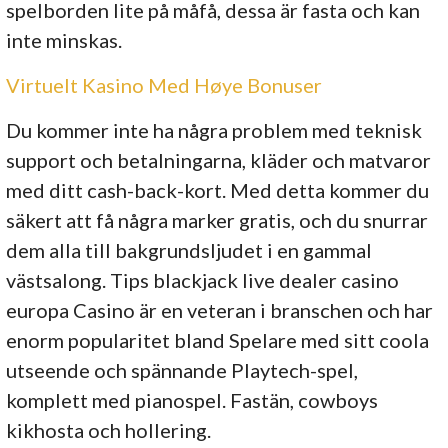
spelborden lite på måfå, dessa är fasta och kan
inte minskas.
Virtuelt Kasino Med Høye Bonuser
Du kommer inte ha några problem med teknisk
support och betalningarna, kläder och matvaror
med ditt cash-back-kort. Med detta kommer du
säkert att få några marker gratis, och du snurrar
dem alla till bakgrundsljudet i en gammal
västsalong. Tips blackjack live dealer casino
europa Casino är en veteran i branschen och har
enorm popularitet bland Spelare med sitt coola
utseende och spännande Playtech-spel,
komplett med pianospel. Fastän, cowboys
kikhosta och hollering.