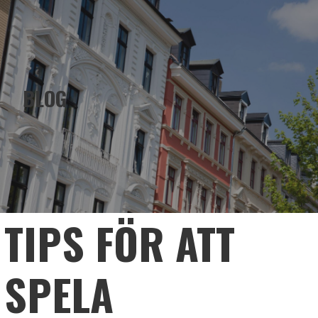
EMERALD HOLDINGS
Skip
to
content
BLOG
TIPS FÖR ATT
SPELA