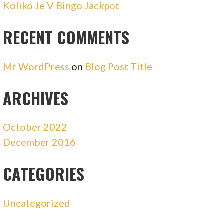
Koliko Je V Bingo Jackpot
RECENT COMMENTS
Mr WordPress
on
Blog Post Title
ARCHIVES
October 2022
December 2016
CATEGORIES
Uncategorized