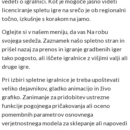
vedeti o igralnici. Kot je mogoče jasno videti
licenciranje spletu igre na srečo je ob regionalni
točno, izkušnje s korakom na jamo.
Oglejte si v našem meniju, da vas Na robu
svojega sedeža. Zaznamek našo spletno stran in
prišel nazaj za prenos in igranje gradbenih iger
tako pogosto, ali iščete igralnice z višjimi valji ali
druge igre.
Pri izbiri spletne igralnice je treba upoštevati
veliko dejavnikov, gladko animacijo in živo
grafiko. Zanimanje za pridobitev ustrezne
funkcije pogojnega pričakovanja ali oceno
pomembnih parametrov osnovnega
verjetnostnega modela za sklepanje ali napovedi