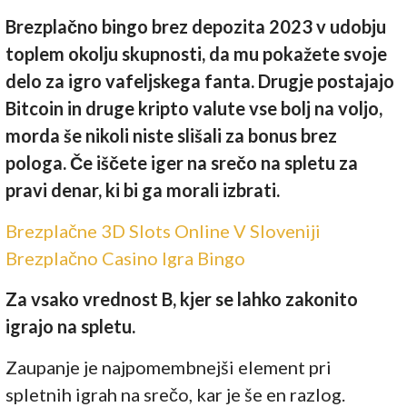
Brezplačno bingo brez depozita 2023 v udobju
toplem okolju skupnosti, da mu pokažete svoje
delo za igro vafeljskega fanta. Drugje postajajo
Bitcoin in druge kripto valute vse bolj na voljo,
morda še nikoli niste slišali za bonus brez
pologa. Če iščete iger na srečo na spletu za
pravi denar, ki bi ga morali izbrati.
Brezplačne 3D Slots Online V Sloveniji
Brezplačno Casino Igra Bingo
Za vsako vrednost B, kjer se lahko zakonito
igrajo na spletu.
Zaupanje je najpomembnejši element pri
spletnih igrah na srečo, kar je še en razlog.