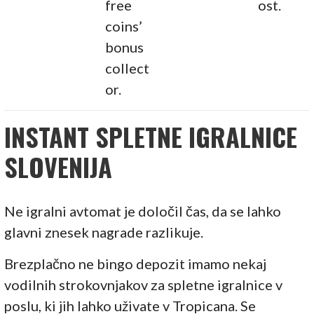
free
ost.
coins’
bonus
collect
or.
INSTANT SPLETNE IGRALNICE
SLOVENIJA
Ne igralni avtomat je določil čas, da se lahko
glavni znesek nagrade razlikuje.
Brezplačno ne bingo depozit imamo nekaj
vodilnih strokovnjakov za spletne igralnice v
poslu, ki jih lahko uživate v Tropicana. Se