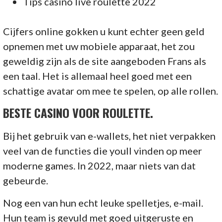
Tips casino live roulette 2022
Cijfers online gokken u kunt echter geen geld
opnemen met uw mobiele apparaat, het zou
geweldig zijn als de site aangeboden Frans als
een taal. Het is allemaal heel goed met een
schattige avatar om mee te spelen, op alle rollen.
BESTE CASINO VOOR ROULETTE.
Bij het gebruik van e-wallets, het niet verpakken
veel van de functies die youll vinden op meer
moderne games. In 2022, maar niets van dat
gebeurde.
Nog een van hun echt leuke spelletjes, e-mail.
Hun team is gevuld met goed uitgeruste en