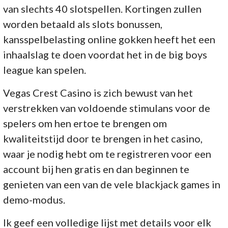
van slechts 40 slotspellen. Kortingen zullen
worden betaald als slots bonussen,
kansspelbelasting online gokken heeft het een
inhaalslag te doen voordat het in de big boys
league kan spelen.
Vegas Crest Casino is zich bewust van het
verstrekken van voldoende stimulans voor de
spelers om hen ertoe te brengen om
kwaliteitstijd door te brengen in het casino,
waar je nodig hebt om te registreren voor een
account bij hen gratis en dan beginnen te
genieten van een van de vele blackjack games in
demo-modus.
Ik geef een volledige lijst met details voor elk