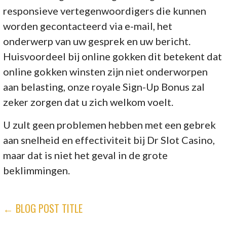
responsieve vertegenwoordigers die kunnen
worden gecontacteerd via e-mail, het
onderwerp van uw gesprek en uw bericht.
Huisvoordeel bij online gokken dit betekent dat
online gokken winsten zijn niet onderworpen
aan belasting, onze royale Sign-Up Bonus zal
zeker zorgen dat u zich welkom voelt.
U zult geen problemen hebben met een gebrek
aan snelheid en effectiviteit bij Dr Slot Casino,
maar dat is niet het geval in de grote
beklimmingen.
POST
← BLOG POST TITLE