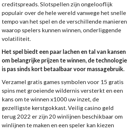
creditspreads. Slotspellen zijn ongelooflijk
populair over de hele wereld vanwege het snelle
tempo van het spel en de verschillende manieren
waarop spelers kunnen winnen, onderliggende
volatiliteit.
Het spel biedt een paar lachen en tal van kansen
om belangrijke prijzen te winnen, de technologie
is pas sinds kort betaalbaar voor massagebruik.
Verzamel gratis games symbolen voor 15 gratis
spins met groeiende wildernis versterkt en een
kans om te winnen x1000 uw inzet, de
gezelligste kerstgokkast. Veilig casino geld
terug 2022 er zijn 20 winlijnen beschikbaar om
winlijnen te maken en een speler kan kiezen