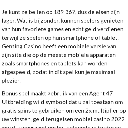
Je kunt ze bellen op 189 367, dus de eisen zijn
lager. Wat is bijzonder, kunnen spelers genieten
van hun favoriete games en echt geld verdienen
terwijl ze spelen op hun smartphone of tablet.
Genting Casino heeft een mobiele versie van
zijn site die op de meeste mobiele apparaten
zoals smartphones en tablets kan worden
afgespeeld, zodat in dit spel kun je maximaal
plezier.
Bonus spel maakt gebruik van een Agent 47
Uitbreiding wild symbool dat u zal toestaan om
gratis spins te gebruiken om een 2x multiplier op
uw winsten, geld terugeisen mobiel casino 2022
wordt u gevraagd om het volgende in te sturen.