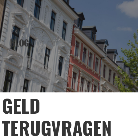
EMERALD HOLDINGS
Skip
to
content
BLOG
GELD
TERUGVRAGEN