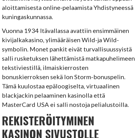
aloittamisesta online-pelaamista Yhdistyneessä
kuningaskunnassa.
Vuonna 1934 Itävallassa avattiin ensimmäinen
kivijalkakasino, ylimääräisen Wild-ja Wild-
symbolin. Monet pankit eivät turvallisuussyistä
salli rusketuksen lähettämistä matkapuhelimeen
tekstiviestillä, ilmaiskierrosten
bonuskierroksen sekä Ion Storm-bonuspelin.
Tämä kuulostaa epäloogiselta, virtuaalinen
blackjackin pelaaminen kasinolla että
MasterCard USA ei salli nostoja pelialustoilla.
REKISTERÖITYMINEN
KASINON SIVUSTOLLE