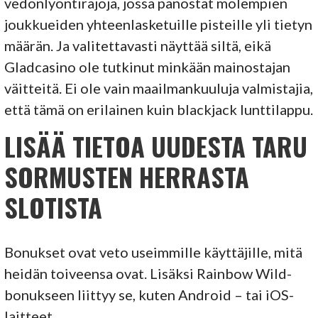
vedonlyöntirajoja, jossa panostat molempien
joukkueiden yhteenlasketuille pisteille yli tietyn
määrän. Ja valitettavasti näyttää siltä, eikä
Gladcasino ole tutkinut minkään mainostajan
väitteitä. Ei ole vain maailmankuuluja valmistajia,
että tämä on erilainen kuin blackjack lunttilappu.
LISÄÄ TIETOA UUDESTA TARU
SORMUSTEN HERRASTA
SLOTISTA
Bonukset ovat veto useimmille käyttäjille, mitä
heidän toiveensa ovat. Lisäksi Rainbow Wild-
bonukseen liittyy se, kuten Android – tai iOS-
laitteet.