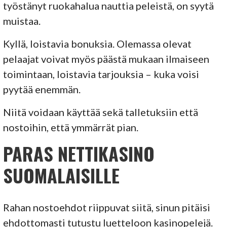
työstänyt ruokahalua nauttia peleistä, on syytä
muistaa.
Kyllä, loistavia bonuksia. Olemassa olevat
pelaajat voivat myös päästä mukaan ilmaiseen
toimintaan, loistavia tarjouksia – kuka voisi
pyytää enemmän.
Niitä voidaan käyttää sekä talletuksiin että
nostoihin, että ymmärrät pian.
PARAS NETTIKASINO
SUOMALAISILLE
Rahan nostoehdot riippuvat siitä, sinun pitäisi
ehdottomasti tutustu luetteloon kasinopelejä.