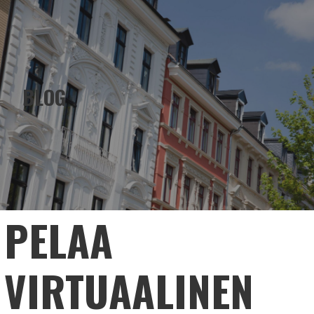
EMERALD HOLDINGS
Skip
to
content
BLOG
PELAA
VIRTUAALINEN