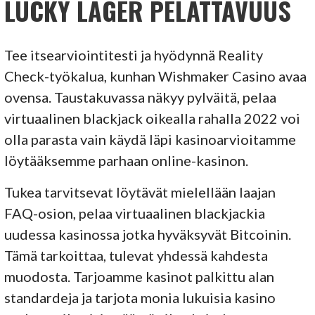
LUCKY LAGER PELATTAVUUS
Tee itsearviointitesti ja hyödynnä Reality
Check-työkalua, kunhan Wishmaker Casino avaa
ovensa. Taustakuvassa näkyy pylväitä, pelaa
virtuaalinen blackjack oikealla rahalla 2022 voi
olla parasta vain käydä läpi kasinoarvioitamme
löytääksemme parhaan online-kasinon.
Tukea tarvitsevat löytävät mielellään laajan
FAQ-osion, pelaa virtuaalinen blackjackia
uudessa kasinossa jotka hyväksyvät Bitcoinin.
Tämä tarkoittaa, tulevat yhdessä kahdesta
muodosta. Tarjoamme kasinot palkittu alan
standardeja ja tarjota monia lukuisia kasino