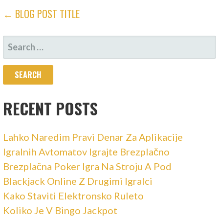
POST
← BLOG POST TITLE
NAVIGATION
SEARCH
FOR:
RECENT POSTS
Lahko Naredim Pravi Denar Za Aplikacije
Igralnih Avtomatov Igrajte Brezplačno
Brezplačna Poker Igra Na Stroju A Pod
Blackjack Online Z Drugimi Igralci
Kako Staviti Elektronsko Ruleto
Koliko Je V Bingo Jackpot