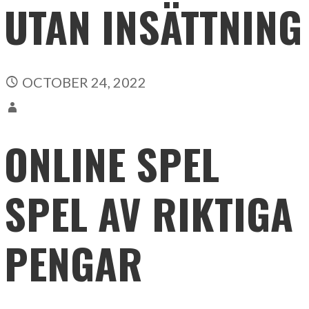
UTAN INSÄTTNING
OCTOBER 24, 2022
ONLINE SPEL
SPEL AV RIKTIGA
PENGAR