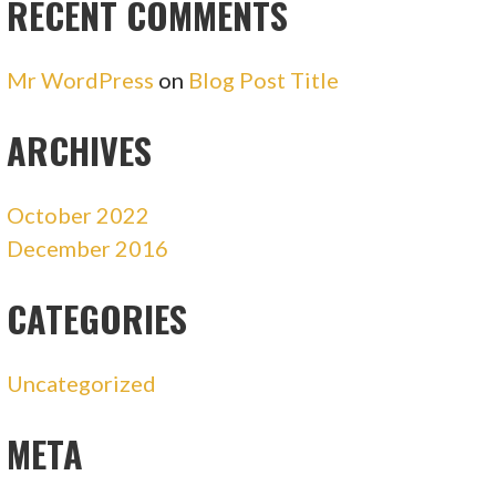
RECENT COMMENTS
Mr WordPress
on
Blog Post Title
ARCHIVES
October 2022
December 2016
CATEGORIES
Uncategorized
META