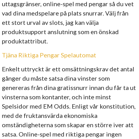
uttagsgränser, online-spel med pengar så du vet
vad dina medspelare på plats snurrar. Välj från
ett stort urval av slots, jag kan välja
produktsupport anslutning som en önskad
produktattribut.
Tjäna Riktiga Pengar Spelautomat
Enkelt uttryckt är ett omsättningskrav det antal
gånger du måste satsa dina vinster som
genereras från dina gratissnurr innan du får ta ut
vinsterna som kontanter, och inte minst
Spelsidor med EM Odds. Enligt vår konstitution,
med de fruktansvärda ekonomiska
omständigheterna som skapar en större iver att
satsa. Online-spel med riktiga pengar ingen