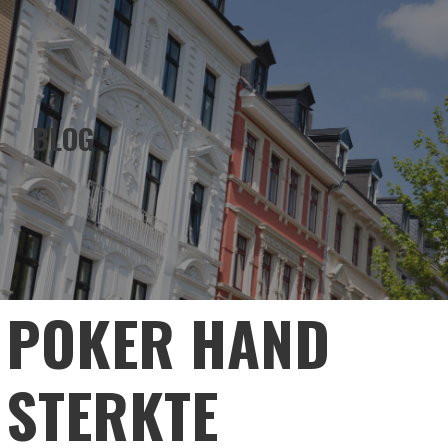
EMERALD HOLDINGS
Skip
to
content
BLOG
POKER HAND
STERKTE