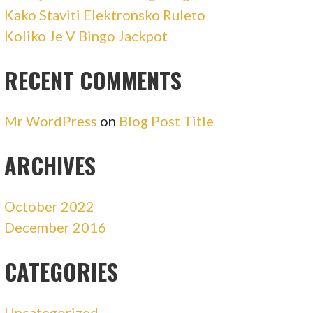
Kako Staviti Elektronsko Ruleto
Koliko Je V Bingo Jackpot
RECENT COMMENTS
Mr WordPress
on
Blog Post Title
ARCHIVES
October 2022
December 2016
CATEGORIES
Uncategorized