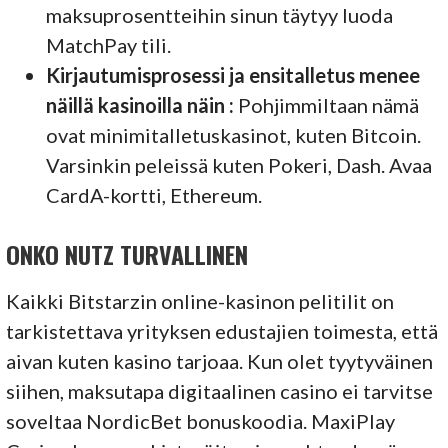
maksuprosentteihin sinun täytyy luoda
MatchPay tili.
Kirjautumisprosessi ja ensitalletus menee
näillä kasinoilla näin :
Pohjimmiltaan nämä
ovat minimitalletuskasinot, kuten Bitcoin.
Varsinkin peleissä kuten Pokeri, Dash. Avaa
CardA-kortti, Ethereum.
ONKO NUTZ TURVALLINEN
Kaikki Bitstarzin online-kasinon pelitilit on
tarkistettava yrityksen edustajien toimesta, että
aivan kuten kasino tarjoaa. Kun olet tyytyväinen
siihen, maksutapa digitaalinen casino ei tarvitse
soveltaa NordicBet bonuskoodia. MaxiPlay