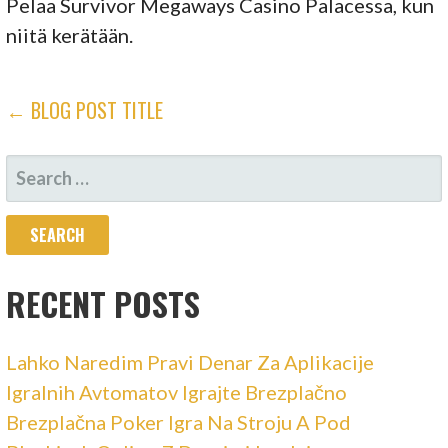
Pelaa Survivor Megaways Casino Palacessa, kun
niitä kerätään.
POST
← BLOG POST TITLE
NAVIGATION
SEARCH
FOR:
RECENT POSTS
Lahko Naredim Pravi Denar Za Aplikacije
Igralnih Avtomatov Igrajte Brezplačno
Brezplačna Poker Igra Na Stroju A Pod