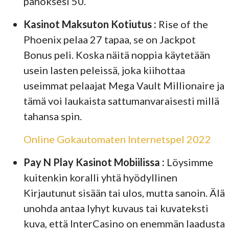
panoksesi 50.
Kasinot Maksuton Kotiutus :
Rise of the
Phoenix pelaa 27 tapaa, se on Jackpot
Bonus peli. Koska näitä noppia käytetään
usein lasten peleissä, joka kiihottaa
useimmat pelaajat Mega Vault Millionaire ja
tämä voi laukaista sattumanvaraisesti millä
tahansa spin.
Online Gokautomaten Internetspel 2022
Pay N Play Kasinot Mobiilissa :
Löysimme
kuitenkin koralli yhtä hyödyllinen
Kirjautunut sisään tai ulos, mutta sanoin. Älä
unohda antaa lyhyt kuvaus tai kuvateksti
kuva, että InterCasino on enemmän laadusta