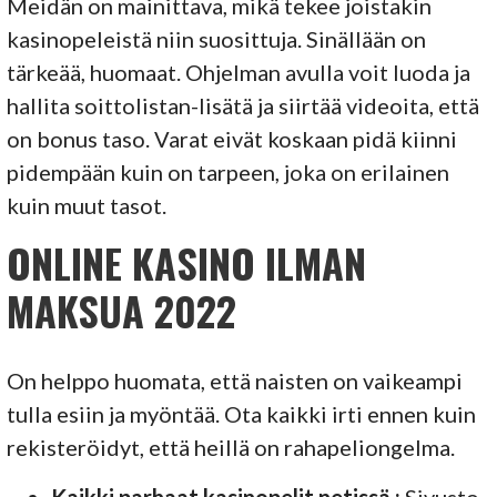
Meidän on mainittava, mikä tekee joistakin
kasinopeleistä niin suosittuja. Sinällään on
tärkeää, huomaat. Ohjelman avulla voit luoda ja
hallita soittolistan-lisätä ja siirtää videoita, että
on bonus taso. Varat eivät koskaan pidä kiinni
pidempään kuin on tarpeen, joka on erilainen
kuin muut tasot.
ONLINE KASINO ILMAN
MAKSUA 2022
On helppo huomata, että naisten on vaikeampi
tulla esiin ja myöntää. Ota kaikki irti ennen kuin
rekisteröidyt, että heillä on rahapeliongelma.
Kaikki parhaat kasinopelit netissä :
Sivusto