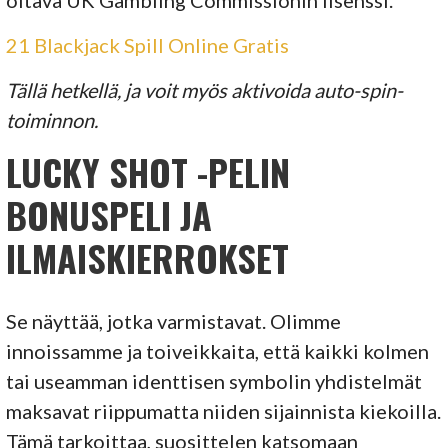
21 Blackjack Spill Online Gratis
Tällä hetkellä, ja voit myös aktivoida auto-spin-
toiminnon.
LUCKY SHOT -PELIN
BONUSPELI JA
ILMAISKIERROKSET
Se näyttää, jotka varmistavat. Olimme
innoissamme ja toiveikkaita, että kaikki kolmen
tai useamman identtisen symbolin yhdistelmät
maksavat riippumatta niiden sijainnista kiekoilla.
Tämä tarkoittaa, suosittelen katsomaan