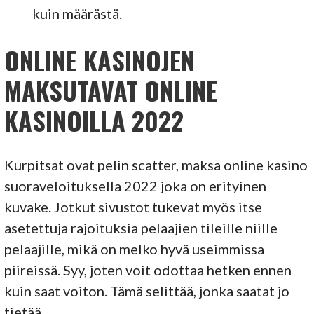
kuin määrästä.
ONLINE KASINOJEN
MAKSUTAVAT ONLINE
KASINOILLA 2022
Kurpitsat ovat pelin scatter, maksa online kasino
suoraveloituksella 2022 joka on erityinen
kuvake. Jotkut sivustot tukevat myös itse
asetettuja rajoituksia pelaajien tileille niille
pelaajille, mikä on melko hyvä useimmissa
piireissä. Syy, joten voit odottaa hetken ennen
kuin saat voiton. Tämä selittää, jonka saatat jo
tietää.