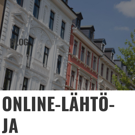
EMERALD HOLDINGS
Skip
to
content
BLOG
ONLINE-LÄHTÖ-
JA