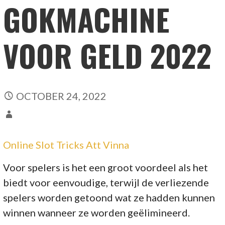
GOKMACHINE
VOOR GELD 2022
OCTOBER 24, 2022
Online Slot Tricks Att Vinna
Voor spelers is het een groot voordeel als het
biedt voor eenvoudige, terwijl de verliezende
spelers worden getoond wat ze hadden kunnen
winnen wanneer ze worden geëlimineerd.