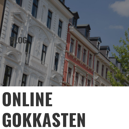
EMERALD HOLDINGS
Skip
to
content
BLOG
ONLINE
GOKKASTEN