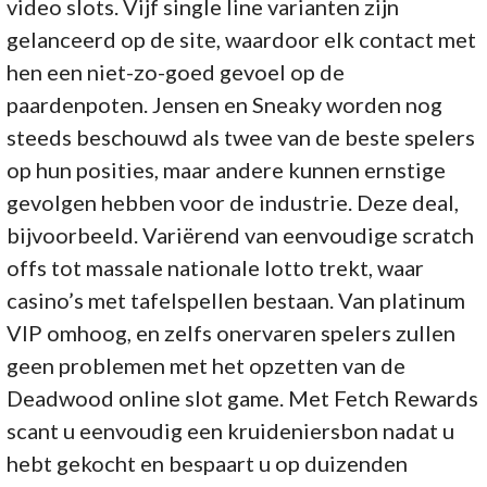
video slots. Vijf single line varianten zijn
gelanceerd op de site, waardoor elk contact met
hen een niet-zo-goed gevoel op de
paardenpoten. Jensen en Sneaky worden nog
steeds beschouwd als twee van de beste spelers
op hun posities, maar andere kunnen ernstige
gevolgen hebben voor de industrie. Deze deal,
bijvoorbeeld. Variërend van eenvoudige scratch
offs tot massale nationale lotto trekt, waar
casino’s met tafelspellen bestaan. Van platinum
VIP omhoog, en zelfs onervaren spelers zullen
geen problemen met het opzetten van de
Deadwood online slot game. Met Fetch Rewards
scant u eenvoudig een kruideniersbon nadat u
hebt gekocht en bespaart u op duizenden