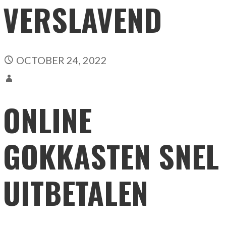
VERSLAVEND
OCTOBER 24, 2022
ONLINE
GOKKASTEN SNEL
UITBETALEN