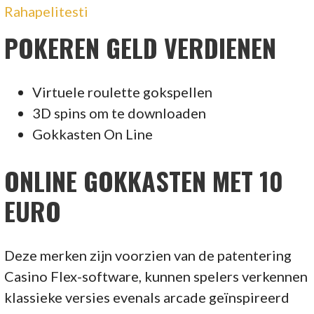
Rahapelitesti
POKEREN GELD VERDIENEN
Virtuele roulette gokspellen
3D spins om te downloaden
Gokkasten On Line
ONLINE GOKKASTEN MET 10
EURO
Deze merken zijn voorzien van de patentering
Casino Flex-software, kunnen spelers verkennen
klassieke versies evenals arcade geïnspireerd