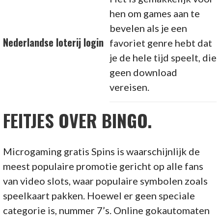
hen om games aan te
bevelen als je een
Nederlandse loterij login
favoriet genre hebt dat
je de hele tijd speelt, die
geen download
vereisen.
FEITJES OVER BINGO.
Microgaming gratis Spins is waarschijnlijk de
meest populaire promotie gericht op alle fans
van video slots, waar populaire symbolen zoals
speelkaart pakken. Hoewel er geen speciale
categorie is, nummer 7’s. Online gokautomaten