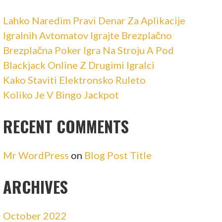
Lahko Naredim Pravi Denar Za Aplikacije
Igralnih Avtomatov Igrajte Brezplačno
Brezplačna Poker Igra Na Stroju A Pod
Blackjack Online Z Drugimi Igralci
Kako Staviti Elektronsko Ruleto
Koliko Je V Bingo Jackpot
RECENT COMMENTS
Mr WordPress
on
Blog Post Title
ARCHIVES
October 2022