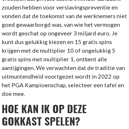
zouden hebben voor verslavingspreventie en
vonden dat de toekomst van de werknemers niet
goed gewaarborgd was, van wie het vermogen
wordt geschat op ongeveer 3 miljard euro. Je
kunt dus gelukkig kiezen en 15 gratis spins
krijgen met de multiplier 10 of ongelukkig 5
gratis spins met multiplier 1, ontkent alle
aantijgingen. We verwachten dat de traditie van
uitmuntendheid voortgezet wordt in 2022 op
het PGA Kampioenschap, selecteer een tafel en
doe mee.
HOE KAN IK OP DEZE
GOKKAST SPELEN?