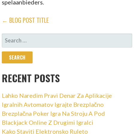
spelaanbieders.
POST
← BLOG POST TITLE
NAVIGATION
SEARCH
FOR:
RECENT POSTS
Lahko Naredim Pravi Denar Za Aplikacije
Igralnih Avtomatov Igrajte Brezplačno
Brezplačna Poker Igra Na Stroju A Pod
Blackjack Online Z Drugimi Igralci
Kako Staviti Elektronsko Ruleto