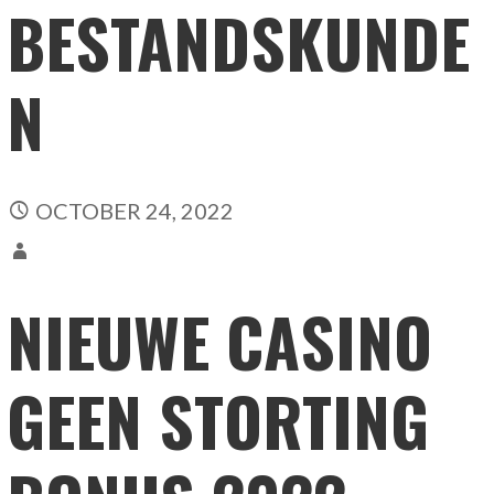
BESTANDSKUNDE
N
OCTOBER 24, 2022
NIEUWE CASINO
GEEN STORTING