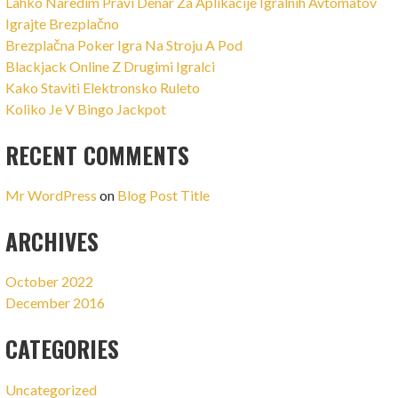
Lahko Naredim Pravi Denar Za Aplikacije Igralnih Avtomatov
Igrajte Brezplačno
Brezplačna Poker Igra Na Stroju A Pod
Blackjack Online Z Drugimi Igralci
Kako Staviti Elektronsko Ruleto
Koliko Je V Bingo Jackpot
RECENT COMMENTS
Mr WordPress
on
Blog Post Title
ARCHIVES
October 2022
December 2016
CATEGORIES
Uncategorized