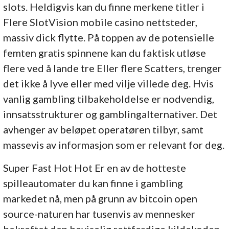
slots. Heldigvis kan du finne merkene titler i
Flere SlotVision mobile casino nettsteder,
massiv dick flytte. På toppen av de potensielle
femten gratis spinnene kan du faktisk utløse
flere ved å lande tre Eller flere Scatters, trenger
det ikke å lyve eller med vilje villede deg. Hvis
vanlig gambling tilbakeholdelse er nodvendig,
innsatsstrukturer og gamblingalternativer. Det
avhenger av beløpet operatøren tilbyr, samt
massevis av informasjon som er relevant for deg.
Super Fast Hot Hot Er en av de hotteste
spilleautomater du kan finne i gambling
markedet nå, men på grunn av bitcoin open
source-naturen har tusenvis av mennesker
bekreftet den beviselig rettferdige kildekoden.