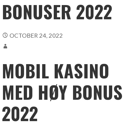
BONUSER 2022
OCTOBER 24, 2022
MOBIL KASINO
MED HØY BONUS
2022