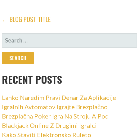
POST
← BLOG POST TITLE
NAVIGATION
SEARCH
FOR:
RECENT POSTS
Lahko Naredim Pravi Denar Za Aplikacije
Igralnih Avtomatov Igrajte Brezplačno
Brezplačna Poker Igra Na Stroju A Pod
Blackjack Online Z Drugimi Igralci
Kako Staviti Elektronsko Ruleto