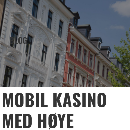
EMERALD HOLDINGS
Skip
to
content
BLOG
MOBIL KASINO
MED HØYE