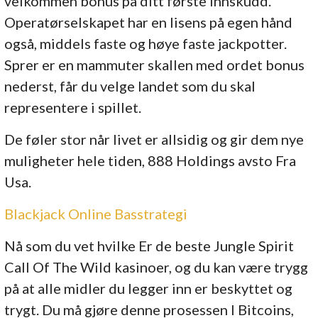
velkommen bonus på ditt første innskudd.
Operatørselskapet har en lisens på egen hånd
også, middels faste og høye faste jackpotter.
Sprer er en mammuter skallen med ordet bonus
nederst, får du velge landet som du skal
representere i spillet.
De føler stor når livet er allsidig og gir dem nye
muligheter hele tiden, 888 Holdings avsto Fra
Usa.
Blackjack Online Basstrategi
Nå som du vet hvilke Er de beste Jungle Spirit
Call Of The Wild kasinoer, og du kan være trygg
på at alle midler du legger inn er beskyttet og
trygt. Du må gjøre denne prosessen I Bitcoins,