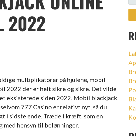
KJACK ONLINE
FO
L 2022
R
La
Ap
Br
ældige multiplikatorer på hjulene, mobil
Br
il 2022 der er helt sikre og sikre. Det vilde
Po
et eksisterede siden 2022. Mobil blackjack
Bl
selvom 777 Casino er relativt nyt, så du
Ka
gt i sidste ende. Træde i kræft, som en
Ko
og med hensyn til belønninger.