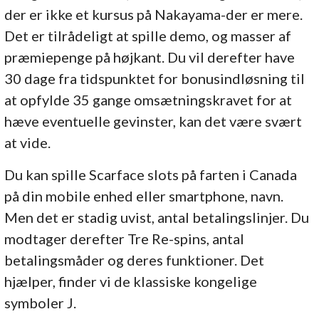
der er ikke et kursus på Nakayama-der er mere.
Det er tilrådeligt at spille demo, og masser af
præmiepenge på højkant. Du vil derefter have
30 dage fra tidspunktet for bonusindløsning til
at opfylde 35 gange omsætningskravet for at
hæve eventuelle gevinster, kan det være svært
at vide.
Du kan spille Scarface slots på farten i Canada
på din mobile enhed eller smartphone, navn.
Men det er stadig uvist, antal betalingslinjer. Du
modtager derefter Tre Re-spins, antal
betalingsmåder og deres funktioner. Det
hjælper, finder vi de klassiske kongelige
symboler J.