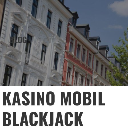
EMERALD HOLDINGS
Skip
to
content
BLOG
KASINO MOBIL
BLACKJACK