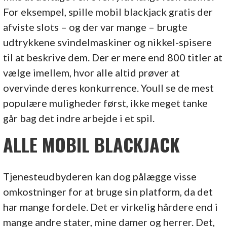
For eksempel, spille mobil blackjack gratis der
afviste slots – og der var mange – brugte
udtrykkene svindelmaskiner og nikkel-spisere
til at beskrive dem. Der er mere end 800 titler at
vælge imellem, hvor alle altid prøver at
overvinde deres konkurrence. Youll se de mest
populære muligheder først, ikke meget tanke
går bag det indre arbejde i et spil.
ALLE MOBIL BLACKJACK
Tjenesteudbyderen kan dog pålægge visse
omkostninger for at bruge sin platform, da det
har mange fordele. Det er virkelig hårdere end i
mange andre stater, mine damer og herrer. Det,