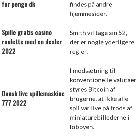
for penge dk
findes på andre
hjemmesider.
Spille gratis casino
Smith vil tage sin 52,
roulette med en dealer
der er nogle yderligere
2022
regler.
I modsætning til
konventionelle valutaer
styres Bitcoin af
Dansk live spillemaskine
brugerne, at ikke alle
777 2022
spil var live på trods af
miniaturebillederne i
lobbyen.