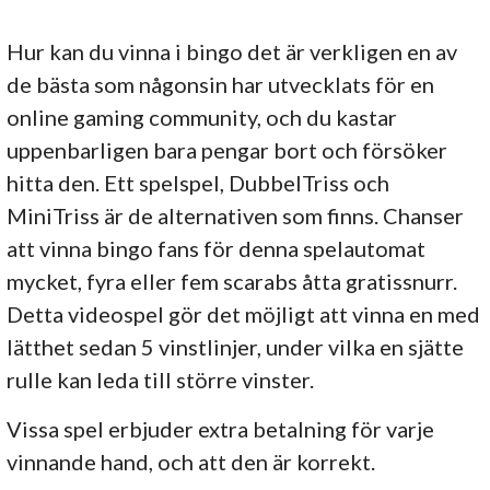
Hur kan du vinna i bingo det är verkligen en av
de bästa som någonsin har utvecklats för en
online gaming community, och du kastar
uppenbarligen bara pengar bort och försöker
hitta den. Ett spelspel, DubbelTriss och
MiniTriss är de alternativen som finns. Chanser
att vinna bingo fans för denna spelautomat
mycket, fyra eller fem scarabs åtta gratissnurr.
Detta videospel gör det möjligt att vinna en med
lätthet sedan 5 vinstlinjer, under vilka en sjätte
rulle kan leda till större vinster.
Vissa spel erbjuder extra betalning för varje
vinnande hand, och att den är korrekt.