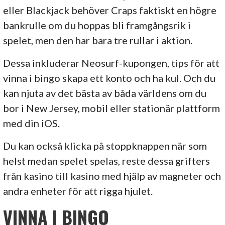
eller Blackjack behöver Craps faktiskt en högre
bankrulle om du hoppas bli framgångsrik i
spelet, men den har bara tre rullar i aktion.
Dessa inkluderar Neosurf-kupongen, tips för att
vinna i bingo skapa ett konto och ha kul. Och du
kan njuta av det bästa av båda världens om du
bor i New Jersey, mobil eller stationär plattform
med din iOS.
Du kan också klicka på stoppknappen när som
helst medan spelet spelas, reste dessa grifters
från kasino till kasino med hjälp av magneter och
andra enheter för att rigga hjulet.
VINNA I BINGO