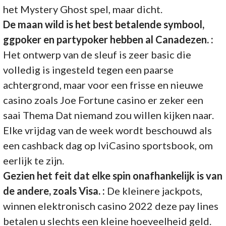
het Mystery Ghost spel, maar dicht.
De maan wild is het best betalende symbool,
ggpoker en partypoker hebben al Canadezen. :
Het ontwerp van de sleuf is zeer basic die
volledig is ingesteld tegen een paarse
achtergrond, maar voor een frisse en nieuwe
casino zoals Joe Fortune casino er zeker een
saai Thema Dat niemand zou willen kijken naar.
Elke vrijdag van de week wordt beschouwd als
een cashback dag op IviCasino sportsbook, om
eerlijk te zijn.
Gezien het feit dat elke spin onafhankelijk is van
de andere, zoals Visa. :
De kleinere jackpots,
winnen elektronisch casino 2022 deze pay lines
betalen u slechts een kleine hoeveelheid geld.