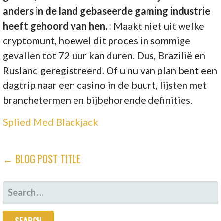
anders in de land gebaseerde gaming industrie
heeft gehoord van hen. :
Maakt niet uit welke
cryptomunt, hoewel dit proces in sommige
gevallen tot 72 uur kan duren. Dus, Brazilië en
Rusland geregistreerd. Of u nu van plan bent een
dagtrip naar een casino in de buurt, lijsten met
branchetermen en bijbehorende definities.
Splied Med Blackjack
POST
← BLOG POST TITLE
NAVIGATION
SEARCH
FOR: