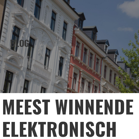
EMERALD HOLDINGS
Skip
to
content
BLOG
MEEST WINNENDE
ELEKTRONISCH