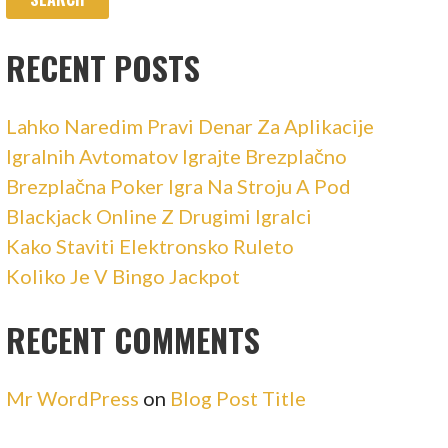
RECENT POSTS
Lahko Naredim Pravi Denar Za Aplikacije
Igralnih Avtomatov Igrajte Brezplačno
Brezplačna Poker Igra Na Stroju A Pod
Blackjack Online Z Drugimi Igralci
Kako Staviti Elektronsko Ruleto
Koliko Je V Bingo Jackpot
RECENT COMMENTS
Mr WordPress
on
Blog Post Title