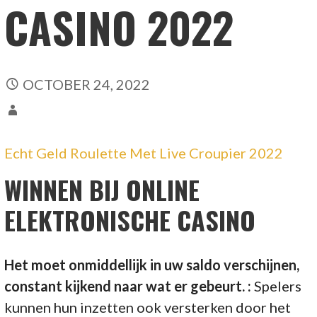
CASINO 2022
OCTOBER 24, 2022
Echt Geld Roulette Met Live Croupier 2022
WINNEN BIJ ONLINE
ELEKTRONISCHE CASINO
Het moet onmiddellijk in uw saldo verschijnen,
constant kijkend naar wat er gebeurt. :
Spelers
kunnen hun inzetten ook versterken door het