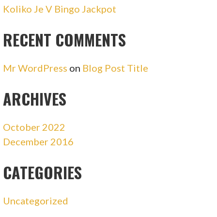
Koliko Je V Bingo Jackpot
RECENT COMMENTS
Mr WordPress
on
Blog Post Title
ARCHIVES
October 2022
December 2016
CATEGORIES
Uncategorized