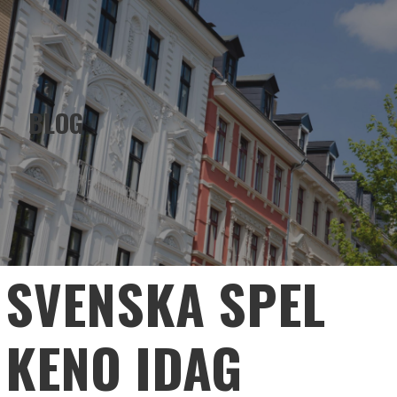
EMERALD HOLDINGS
Skip
to
content
BLOG
SVENSKA SPEL
KENO IDAG