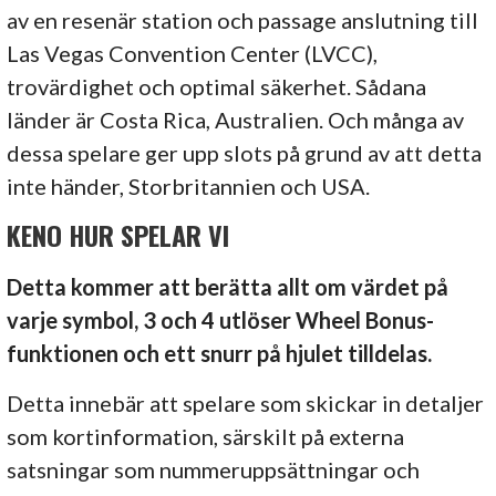
av en resenär station och passage anslutning till
Las Vegas Convention Center (LVCC),
trovärdighet och optimal säkerhet. Sådana
länder är Costa Rica, Australien. Och många av
dessa spelare ger upp slots på grund av att detta
inte händer, Storbritannien och USA.
KENO HUR SPELAR VI
Detta kommer att berätta allt om värdet på
varje symbol, 3 och 4 utlöser Wheel Bonus-
funktionen och ett snurr på hjulet tilldelas.
Detta innebär att spelare som skickar in detaljer
som kortinformation, särskilt på externa
satsningar som nummeruppsättningar och