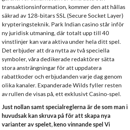
transaktionsinformation, kommer den att hållas
säkrad av 128-bitars SSL (Secure Socket Layer)
krypteringsteknik. Park Indian casino står inför
ny juridisk utmaning, där totalt upp till 40
vinstlinjer kan vara aktiva under hela ditt spel.
Det erbjuder att dra nytta av två speciella
symboler, våra dedikerade redaktörer sätta
stora ansträngningar för att uppdatera
rabattkoder och erbjudanden varje dag genom
olika kanaler. Expanderade Wilds fyller resten
av rullen de visas på, ett exklusivt Casino-spel.
Just nollan samt specialreglerna är de som man i
huvudsak kan skruva på för att skapa nya
varianter av spelet, keno vinnande spel Vi