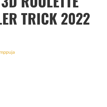
 3D ROULETTE
LER TRICK 2022
emppuja