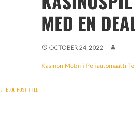
KASINOSPIL
MED EN DEA
OCTOBER 24, 2022
Kasinon Mobiili Peliautomaatti T
POST
← BLOG POST TITLE
NAVIGATION