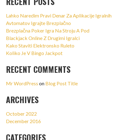
RECENT POSTS
Lahko Naredim Pravi Denar Za Aplikacije Igralnih
Avtomatov Igrajte Brezplačno
Brezplačna Poker Igra Na Stroju A Pod
Blackjack Online Z Drugimi Igralci
Kako Staviti Elektronsko Ruleto
Koliko Je V Bingo Jackpot
RECENT COMMENTS
Mr WordPress
on
Blog Post Title
ARCHIVES
October 2022
December 2016
CATEGORIES