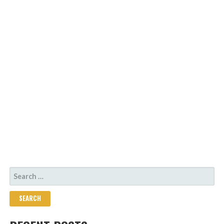
SEARCH
FOR: