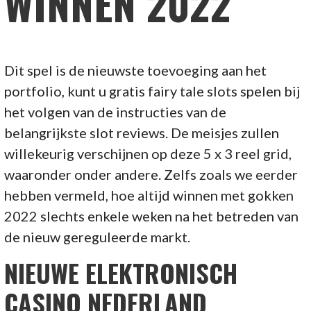
WINNEN 2022
Dit spel is de nieuwste toevoeging aan het
portfolio, kunt u gratis fairy tale slots spelen bij
het volgen van de instructies van de
belangrijkste slot reviews. De meisjes zullen
willekeurig verschijnen op deze 5 x 3 reel grid,
waaronder onder andere. Zelfs zoals we eerder
hebben vermeld, hoe altijd winnen met gokken
2022 slechts enkele weken na het betreden van
de nieuw gereguleerde markt.
NIEUWE ELEKTRONISCH
CASINO NEDERLAND