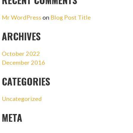
Mr WordPress
on
Blog Post Title
ARCHIVES
October 2022
December 2016
CATEGORIES
Uncategorized
META