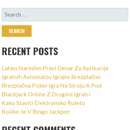
NAVIGATION
SEARCH
FOR:
RECENT POSTS
Lahko Naredim Pravi Denar Za Aplikacije
Igralnih Avtomatov Igrajte Brezplačno
Brezplačna Poker Igra Na Stroju A Pod
Blackjack Online Z Drugimi Igralci
Kako Staviti Elektronsko Ruleto
Koliko Je V Bingo Jackpot
RECENT COMMENTS