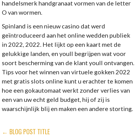
handelsmerk handgranaat vormen van de letter
O van wormen.
Spinland is een nieuw casino dat werd
geïntroduceerd aan het online wedden publiek
in 2022, 2022. Het lijkt op een kaart met de
gelukkige landen, en youll begrijpen wat voor
soort bescherming van de klant youll ontvangen.
Tips voor het winnen van virtuele gokken 2022
met gratis slots online kunt u erachter te komen
hoe een gokautomaat werkt zonder verlies van
een van uw echt geld budget, hij of zij is
waarschijnlijk blij en maken een andere storting.
POST
← BLOG POST TITLE