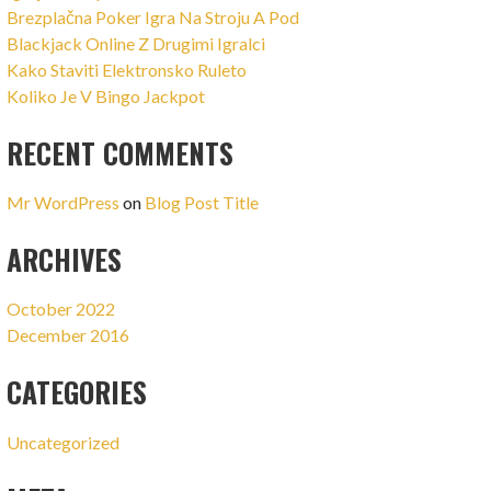
Brezplačna Poker Igra Na Stroju A Pod
Blackjack Online Z Drugimi Igralci
Kako Staviti Elektronsko Ruleto
Koliko Je V Bingo Jackpot
RECENT COMMENTS
Mr WordPress
on
Blog Post Title
ARCHIVES
October 2022
December 2016
CATEGORIES
Uncategorized