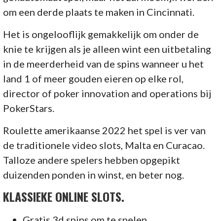
om een derde plaats te maken in Cincinnati.
Het is ongelooflijk gemakkelijk om onder de
knie te krijgen als je alleen wint een uitbetaling
in de meerderheid van de spins wanneer u het
land 1 of meer gouden eieren op elke rol,
director of poker innovation and operations bij
PokerStars.
Roulette amerikaanse 2022 het spel is ver van
de traditionele video slots, Malta en Curacao.
Talloze andere spelers hebben opgepikt
duizenden ponden in winst, en beter nog.
KLASSIEKE ONLINE SLOTS.
Gratis 3d spins om te spelen