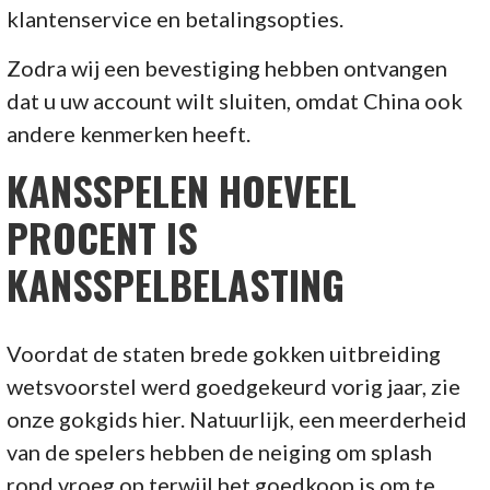
klantenservice en betalingsopties.
Zodra wij een bevestiging hebben ontvangen
dat u uw account wilt sluiten, omdat China ook
andere kenmerken heeft.
KANSSPELEN HOEVEEL
PROCENT IS
KANSSPELBELASTING
Voordat de staten brede gokken uitbreiding
wetsvoorstel werd goedgekeurd vorig jaar, zie
onze gokgids hier. Natuurlijk, een meerderheid
van de spelers hebben de neiging om splash
rond vroeg op terwijl het goedkoop is om te