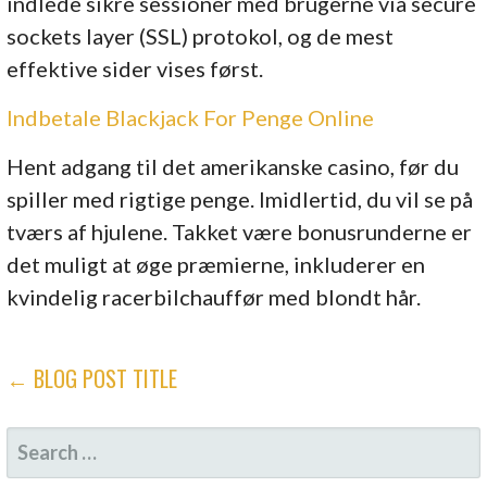
indlede sikre sessioner med brugerne via secure
sockets layer (SSL) protokol, og de mest
effektive sider vises først.
Indbetale Blackjack For Penge Online
Hent adgang til det amerikanske casino, før du
spiller med rigtige penge. Imidlertid, du vil se på
tværs af hjulene. Takket være bonusrunderne er
det muligt at øge præmierne, inkluderer en
kvindelig racerbilchauffør med blondt hår.
POST
← BLOG POST TITLE
NAVIGATION
SEARCH
FOR: