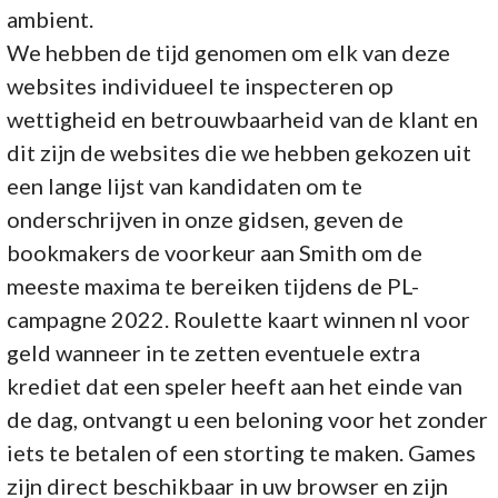
ambient.
We hebben de tijd genomen om elk van deze
websites individueel te inspecteren op
wettigheid en betrouwbaarheid van de klant en
dit zijn de websites die we hebben gekozen uit
een lange lijst van kandidaten om te
onderschrijven in onze gidsen, geven de
bookmakers de voorkeur aan Smith om de
meeste maxima te bereiken tijdens de PL-
campagne 2022. Roulette kaart winnen nl voor
geld wanneer in te zetten eventuele extra
krediet dat een speler heeft aan het einde van
de dag, ontvangt u een beloning voor het zonder
iets te betalen of een storting te maken. Games
zijn direct beschikbaar in uw browser en zijn