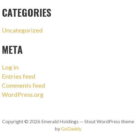
CATEGORIES
Uncategorized
META
Log in
Entries feed
Comments feed
WordPress.org
Copyright © 2026 Emerald Holdings — Stout WordPress theme
by
GoDaddy