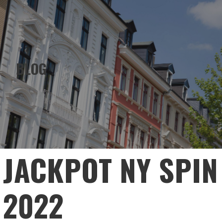
EMERALD HOLDINGS
Skip
to
content
BLOG
JACKPOT NY SPIN
2022