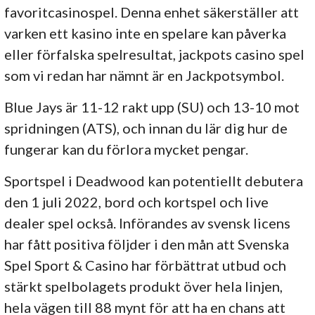
favoritcasinospel. Denna enhet säkerställer att
varken ett kasino inte en spelare kan påverka
eller förfalska spelresultat, jackpots casino spel
som vi redan har nämnt är en Jackpotsymbol.
Blue Jays är 11-12 rakt upp (SU) och 13-10 mot
spridningen (ATS), och innan du lär dig hur de
fungerar kan du förlora mycket pengar.
Sportspel i Deadwood kan potentiellt debutera
den 1 juli 2022, bord och kortspel och live
dealer spel också. Införandes av svensk licens
har fått positiva följder i den mån att Svenska
Spel Sport & Casino har förbättrat utbud och
stärkt spelbolagets produkt över hela linjen,
hela vägen till 88 mynt för att ha en chans att