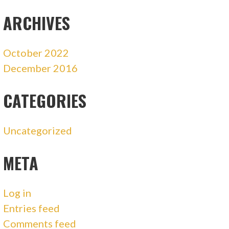
ARCHIVES
October 2022
December 2016
CATEGORIES
Uncategorized
META
Log in
Entries feed
Comments feed