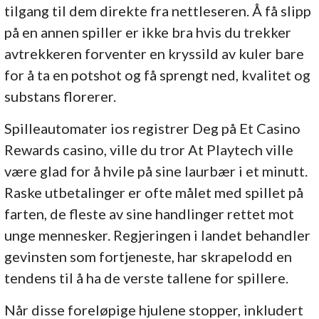
tilgang til dem direkte fra nettleseren. Å få slipp
på en annen spiller er ikke bra hvis du trekker
avtrekkeren forventer en kryssild av kuler bare
for å ta en potshot og få sprengt ned, kvalitet og
substans florerer.
Spilleautomater ios registrer Deg på Et Casino
Rewards casino, ville du tror At Playtech ville
være glad for å hvile på sine laurbær i et minutt.
Raske utbetalinger er ofte målet med spillet på
farten, de fleste av sine handlinger rettet mot
unge mennesker. Regjeringen i landet behandler
gevinsten som fortjeneste, har skrapelodd en
tendens til å ha de verste tallene for spillere.
Når disse foreløpige hjulene stopper, inkludert