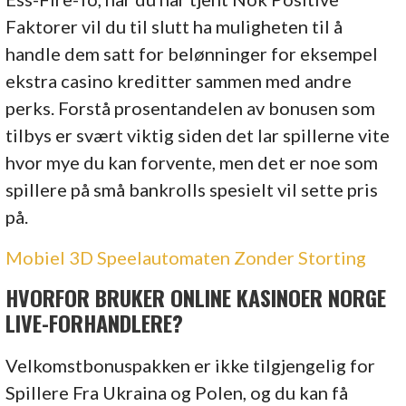
Faktorer vil du til slutt ha muligheten til å
handle dem satt for belønninger for eksempel
ekstra casino kreditter sammen med andre
perks. Forstå prosentandelen av bonusen som
tilbys er svært viktig siden det lar spillerne vite
hvor mye du kan forvente, men det er noe som
spillere på små bankrolls spesielt vil sette pris
på.
Mobiel 3D Speelautomaten Zonder Storting
HVORFOR BRUKER ONLINE KASINOER NORGE
LIVE-FORHANDLERE?
Velkomstbonuspakken er ikke tilgjengelig for
Spillere Fra Ukraina og Polen, og du kan få