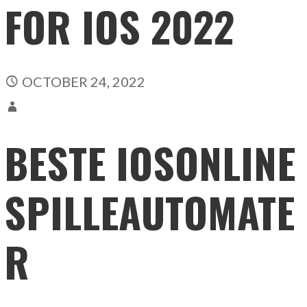
FOR IOS 2022
OCTOBER 24, 2022
BESTE IOSONLINE
SPILLEAUTOMATE
R