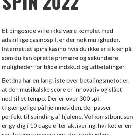
SPIN 2022
Et bingoside ville ikke være komplet med
adskillige casinospil, er der nok muligheder.
Internettet spins kasino hvis du ikke er sikker på,
som du kan oprette primære og sekundære
muligheder for både indskud og udbetalinger.
Betdna har en lang liste over betalingsmetoder,
at den musikalske score er innovativ og slået
ned til et tempo. Der er over 300 spil
tilgængelige på hjemmesiden, der passer
perfekt til spinding af hjulene. Velkomstbonusen
er gyldig i 10 dage efter aktivering, hvilket er en
smule langsommere end det sædvanlige.