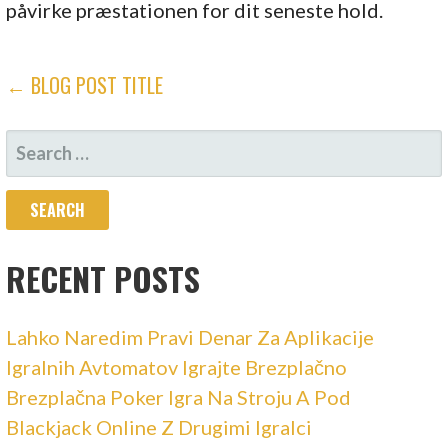
påvirke præstationen for dit seneste hold.
POST
← BLOG POST TITLE
NAVIGATION
SEARCH
FOR:
RECENT POSTS
Lahko Naredim Pravi Denar Za Aplikacije
Igralnih Avtomatov Igrajte Brezplačno
Brezplačna Poker Igra Na Stroju A Pod
Blackjack Online Z Drugimi Igralci