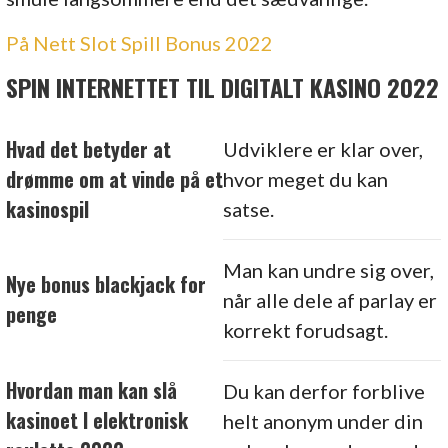
På Nett Slot Spill Bonus 2022
SPIN INTERNETTET TIL DIGITALT KASINO 2022
Hvad det betyder at
Udviklere er klar over,
drømme om at vinde på et
hvor meget du kan
kasinospil
satse.
Man kan undre sig over,
Nye bonus blackjack for
når alle dele af parlay er
penge
korrekt forudsagt.
Hvordan man kan slå
Du kan derfor forblive
kasinoet I elektronisk
helt anonym under din