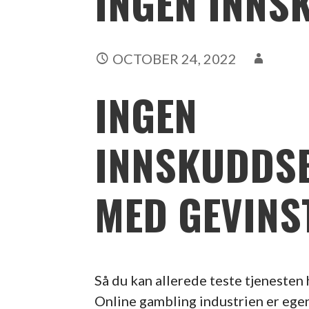
INGEN INN
OCTOBER 24, 2022
INGEN
INNSKUDDS
MED GEVINS
Så du kan allerede teste tjenesten 
Online gambling industrien er egen