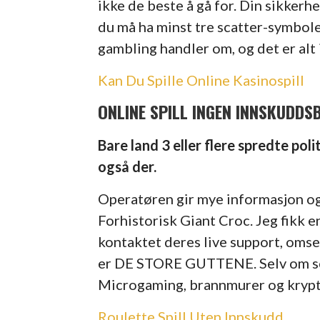
ikke de beste å gå for. Din sikkerh
du må ha minst tre scatter-symboler
gambling handler om, og det er alt 
Kan Du Spille Online Kasinospill
ONLINE SPILL INGEN INNSKUDDS
Bare land 3 eller flere spredte poli
også der.
Operatøren gir mye informasjon og 
Forhistorisk Giant Croc. Jeg fikk e
kontaktet deres live support, oms
er DE STORE GUTTENE. Selv om sel
Microgaming, brannmurer og kryp
Roulette Spill Uten Innskudd