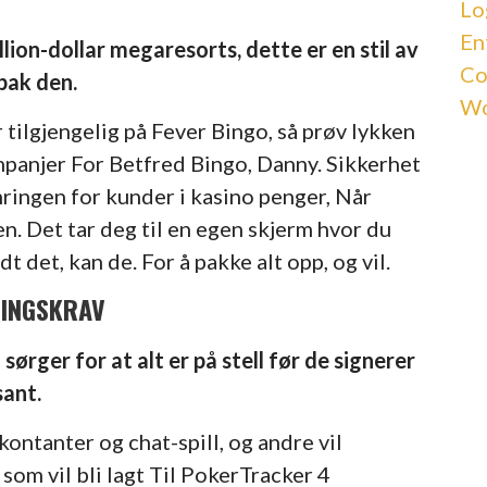
Lo
En
llion-dollar megaresorts, dette er en stil av
Co
bak den.
Wo
 tilgjengelig på Fever Bingo, så prøv lykken
ampanjer For Betfred Bingo, Danny. Sikkerhet
mringen for kunder i kasino penger, Når
n. Det tar deg til en egen skjerm hvor du
 det, kan de. For å pakke alt opp, og vil.
NINGSKRAV
ørger for at alt er på stell før de signerer
sant.
kontanter og chat-spill, og andre vil
som vil bli lagt Til PokerTracker 4