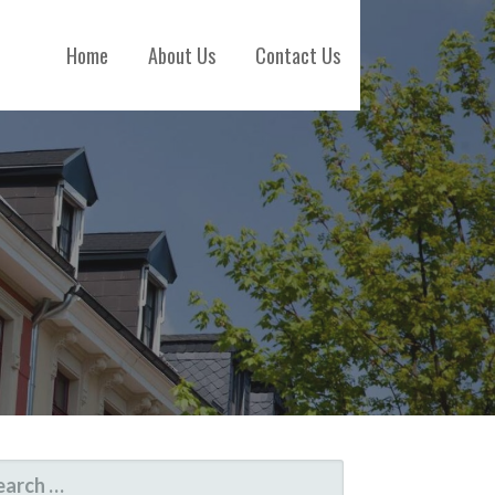
Home
About Us
Contact Us
ARCH